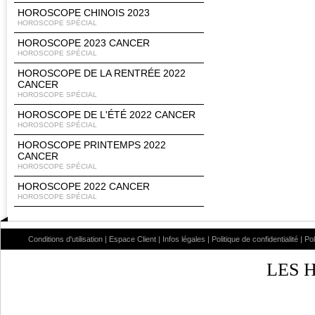
HOROSCOPE CHINOIS 2023
HOROSCOPE SPÉCIAL
HOROSCOPE 2023 CANCER
HOROSCOPE SPÉCIAL
HOROSCOPE DE LA RENTRÉE 2022
CANCER
HOROSCOPE SPÉCIAL
HOROSCOPE DE L'ÉTÉ 2022 CANCER
HOROSCOPE SPÉCIAL
HOROSCOPE PRINTEMPS 2022
CANCER
HOROSCOPE SPÉCIAL
HOROSCOPE 2022 CANCER
HOROSCOPE SPÉCIAL
Conditions d'utilisation
|
Espace Client
|
Infos légales
|
Politique de confidentialité
|
Po
LES 