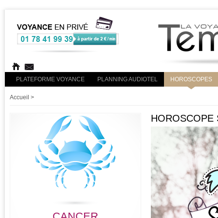
PLATEFORME VOYANCE
PLANNING AUDIOTEL
HOROSCOPES
Accueil
>
HOROSCOPE S
CANCER