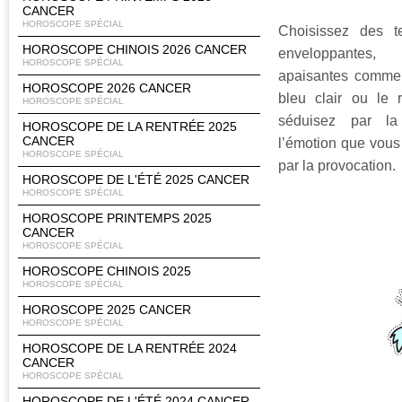
CANCER
HOROSCOPE SPÉCIAL
Choisissez des t
HOROSCOPE CHINOIS 2026 CANCER
enveloppantes
HOROSCOPE SPÉCIAL
apaisantes comme 
HOROSCOPE 2026 CANCER
bleu clair ou le 
HOROSCOPE SPÉCIAL
séduisez par la 
HOROSCOPE DE LA RENTRÉE 2025
CANCER
l’émotion que vous
HOROSCOPE SPÉCIAL
par la provocation.
HOROSCOPE DE L'ÉTÉ 2025 CANCER
HOROSCOPE SPÉCIAL
HOROSCOPE PRINTEMPS 2025
CANCER
HOROSCOPE SPÉCIAL
HOROSCOPE CHINOIS 2025
HOROSCOPE SPÉCIAL
HOROSCOPE 2025 CANCER
HOROSCOPE SPÉCIAL
HOROSCOPE DE LA RENTRÉE 2024
CANCER
HOROSCOPE SPÉCIAL
HOROSCOPE DE L'ÉTÉ 2024 CANCER