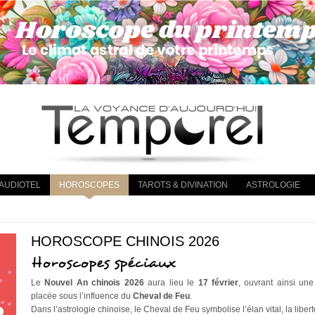
AUDIOTEL
HOROSCOPES
TAROTS & DIVINATION
ASTROLOGIE
HOROSCOPE CHINOIS 2026
Horoscopes spéciaux
Le
Nouvel An chinois 2026
aura lieu le
17 février
, ouvrant ainsi un
placée sous l’influence du
Cheval de Feu
.
Dans l’astrologie chinoise, le Cheval de Feu symbolise l’élan vital, la liber