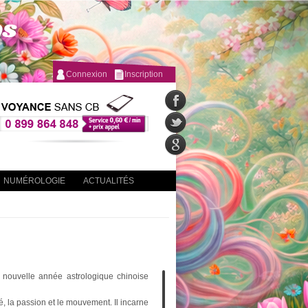
Connexion
Inscription
NUMÉROLOGIE
ACTUALITÉS
e nouvelle année astrologique chinoise
té, la passion et le mouvement. Il incarne