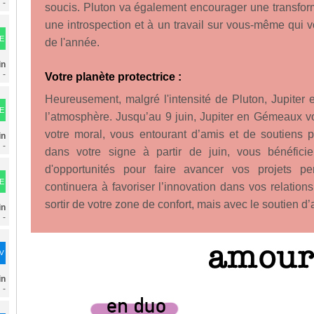
-
soucis. Pluton va également encourager une transforma
une introspection et à un travail sur vous-même qui
E
de l'année.
in
-
Votre planète protectrice :
Heureusement, malgré l'intensité de Pluton, Jupiter 
E
l’atmosphère. Jusqu’au 9 juin, Jupiter en Gémeaux 
votre moral, vous entourant d’amis et de soutiens 
in
-
dans votre signe à partir de juin, vous bénéficie
d'opportunités pour faire avancer vos projets p
E
continuera à favoriser l’innovation dans vos relatio
sortir de votre zone de confort, mais avec le soutien d’
in
-
DV
in
-