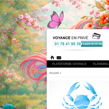
PLATEFORME VOYANCE
PLANNING 
Accueil
>