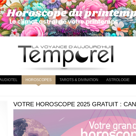
AUDIOTEL
HOROSCOPES
TAROTS & DIVINATION
ASTROLOGIE
VOTRE HOROSCOPE 2025 GRATUIT : CA