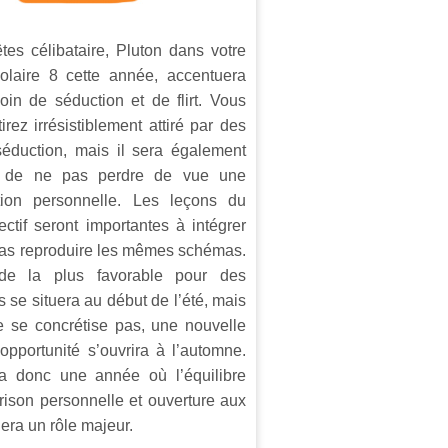
tes célibataire, Pluton dans votre
olaire 8 cette année, accentuera
oin de séduction et de flirt. Vous
irez irrésistiblement attiré par des
séduction, mais il sera également
l de ne pas perdre de vue une
ction personnelle. Les leçons du
ectif seront importantes à intégrer
pas reproduire les mêmes schémas.
de la plus favorable pour des
s se situera au début de l’été, mais
e se concrétise pas, une nouvelle
’opportunité s’ouvrira à l’automne.
a donc une année où l’équilibre
rison personnelle et ouverture aux
uera un rôle majeur.