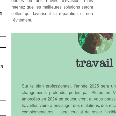
doutes ou des envies d'évasion, mais
retenez que les meilleures solutions seront
celles qui favorisent la réparation et non
ER
l'évitement.
6
ER
Sur le plan professionnel, l’année 2025 sera 
changements profonds, portés par Pluton en Ve
amorcées en 2024 se poursuivront et vous pousse
travailler, voire à envisager des mutations, des re
complémentaires. Il sera crucial de rester flexib