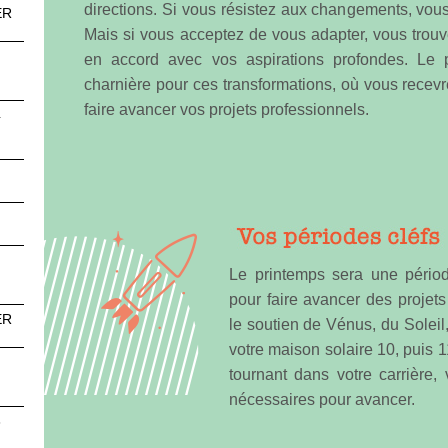
directions. Si vous résistez aux changements, vous
ER
Mais si vous acceptez de vous adapter, vous trouv
en accord avec vos aspirations profondes. Le 
charnière pour ces transformations, où vous recevr
faire avancer vos projets professionnels.
4
Le printemps sera une périod
pour faire avancer des projet
ER
le soutien de Vénus, du Solei
votre maison solaire 10, puis 
tournant dans votre carrière, 
nécessaires pour avancer.
3