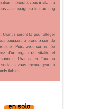
tion intérieure, vous invitant à
 vous accompagnera tout au long
et Uranus seront là pour alléger
vous poussera à prendre soin de
précieux. Puis, avec son entrée
rez d’un regain de vitalité et
ersonnels. Uranus en Taureau
ns sociales, vous encourageant à
amis fiables.