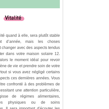
lité quand à elle, sera plutôt stable
t d’année, mais les choses
t changer avec des aspects tendus
ter dans votre maison solaire 12.
alors le moment idéal pour revoir
iène de vie et prendre soin de votre
rtout si vous avez négligé certains
spects ces dernières années. Vous
être confronté à des problèmes de
essitant une attention particulière,
agisse de régimes alimentaires,
ices physiques ou de soins
es. Il sera important d'écouter les