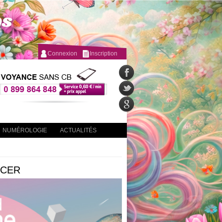
Connexion
Inscription
NUMÉROLOGIE
ACTUALITÉS
NCER