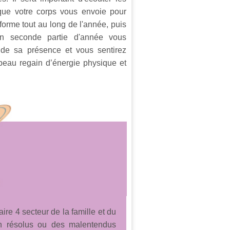
que votre corps vous envoie pour
 forme tout au long de l'année, puis
en seconde partie d'année vous
a de sa présence et vous sentirez
beau regain d’énergie physique et
ire 4 secteur de la famille et du
non résolus ou des malentendus