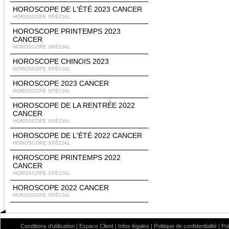
HOROSCOPE DE L'ÉTÉ 2023 CANCER
HOROSCOPE SPÉCIAL
HOROSCOPE PRINTEMPS 2023
CANCER
HOROSCOPE SPÉCIAL
HOROSCOPE CHINOIS 2023
HOROSCOPE SPÉCIAL
HOROSCOPE 2023 CANCER
HOROSCOPE SPÉCIAL
HOROSCOPE DE LA RENTRÉE 2022
CANCER
HOROSCOPE SPÉCIAL
HOROSCOPE DE L'ÉTÉ 2022 CANCER
HOROSCOPE SPÉCIAL
HOROSCOPE PRINTEMPS 2022
CANCER
HOROSCOPE SPÉCIAL
HOROSCOPE 2022 CANCER
HOROSCOPE SPÉCIAL
Conditions d'utilisation
|
Espace Client
|
Infos légales
|
Politique de confidentialité
|
Po