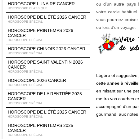
HOROSCOPE LUNAIRE CANCER
ou d'un autre pays 
HOROSCOPE CLASSIQUE
votre cercle habituel
HOROSCOPE DE L'ÉTÉ 2026 CANCER
vous pourriez croiser
HOROSCOPE SPÉCIAL
ou lors d'un voyage.
HOROSCOPE PRINTEMPS 2026
CANCER
HOROSCOPE SPÉCIAL
HOROSCOPE CHINOIS 2026 CANCER
HOROSCOPE SPÉCIAL
HOROSCOPE SAINT VALENTIN 2026
CANCER
HOROSCOPE SPÉCIAL
Légère et suggestive
HOROSCOPE 2026 CANCER
cette année à réveiller
HOROSCOPE SPÉCIAL
en misant sur une pet
HOROSCOPE DE LA RENTRÉE 2025
CANCER
mettra vos courbes en
HOROSCOPE SPÉCIAL
accompagné d'un par
HOROSCOPE DE L'ÉTÉ 2025 CANCER
gourmand, aux notes 
HOROSCOPE SPÉCIAL
HOROSCOPE PRINTEMPS 2025
CANCER
HOROSCOPE SPÉCIAL