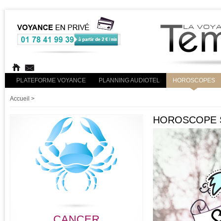
PLATEFORME VOYANCE
PLANNING AUDIOTEL
HOROSCOPES
Accueil
>
HOROSCOPE S
CANCER