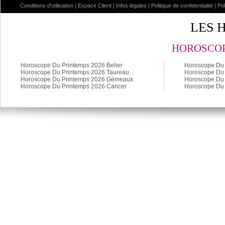
Conditions d'utilisation
|
Espace Client
|
Infos légales
|
Politique de confidentialité
|
Po
LES 
HOROSCOP
Horoscope Du Printemps 2026 Belier
Horoscope Du 
Horoscope Du Printemps 2026 Taureau
Horoscope Du 
Horoscope Du Printemps 2026 Gémeaux
Horoscope Du 
Horoscope Du Printemps 2026 Cancer
Horoscope Du 