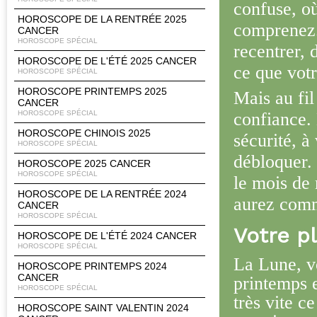
confuse, o
HOROSCOPE DE LA RENTRÉE 2025
comprenez.
CANCER
HOROSCOPE SPÉCIAL
recentrer, d
HOROSCOPE DE L'ÉTÉ 2025 CANCER
ce que votr
HOROSCOPE SPÉCIAL
HOROSCOPE PRINTEMPS 2025
Mais au fil
CANCER
HOROSCOPE SPÉCIAL
confiance. 
HOROSCOPE CHINOIS 2025
sécurité, à
HOROSCOPE SPÉCIAL
débloquer. 
HOROSCOPE 2025 CANCER
HOROSCOPE SPÉCIAL
le mois de
HOROSCOPE DE LA RENTRÉE 2024
aurez com
CANCER
HOROSCOPE SPÉCIAL
Votre p
HOROSCOPE DE L'ÉTÉ 2024 CANCER
HOROSCOPE SPÉCIAL
La Lune, v
HOROSCOPE PRINTEMPS 2024
CANCER
printemps e
HOROSCOPE SPÉCIAL
très vite c
HOROSCOPE SAINT VALENTIN 2024