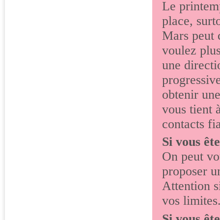
Le printem
place, surt
Mars peut 
voulez plus
une directi
progressiv
obtenir une
vous tient 
contacts fi
Si vous êt
On peut vou
proposer un
Attention s
vos limites
Si vous êt