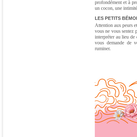
profondément et à pr
un cocon, une intimité
LES PETITS BÉMO
Attention aux peurs e
vous ne vous sentez 
interpréter au lieu d
vous demande de ver
ruminer.