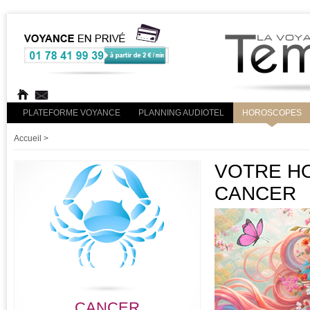
PLATEFORME VOYANCE
PLANNING AUDIOTEL
HOROSCOPES
Accueil
>
VOTRE HO
CANCER
CANCER