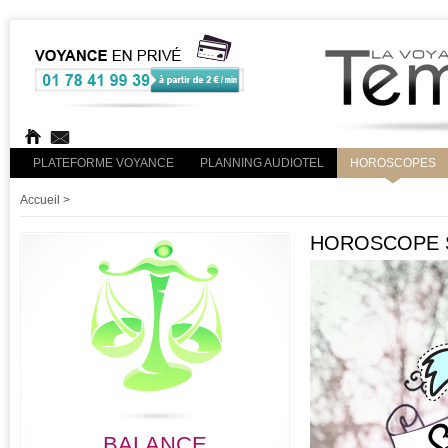
PLATEFORME VOYANCE
PLANNING AUDIOTEL
HOROSCOPES
Accueil
>
HOROSCOPE S
BALANCE