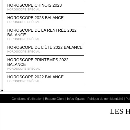
HOROSCOPE CHINOIS 2023
HOROSCOPE SPÉCIAL
HOROSCOPE 2023 BALANCE
HOROSCOPE SPÉCIAL
HOROSCOPE DE LA RENTRÉE 2022
BALANCE
HOROSCOPE SPÉCIAL
HOROSCOPE DE L'ÉTÉ 2022 BALANCE
HOROSCOPE SPÉCIAL
HOROSCOPE PRINTEMPS 2022
BALANCE
HOROSCOPE SPÉCIAL
HOROSCOPE 2022 BALANCE
HOROSCOPE SPÉCIAL
Conditions d'utilisation
|
Espace Client
|
Infos légales
|
Politique de confidentialité
|
Po
LES 