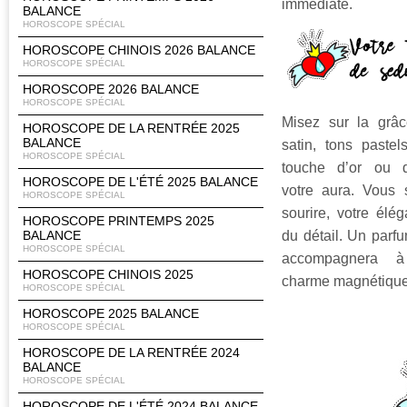
immédiate.
BALANCE
HOROSCOPE SPÉCIAL
HOROSCOPE CHINOIS 2026 BALANCE
HOROSCOPE SPÉCIAL
HOROSCOPE 2026 BALANCE
HOROSCOPE SPÉCIAL
Misez sur la grâce
HOROSCOPE DE LA RENTRÉE 2025
BALANCE
satin, tons paste
HOROSCOPE SPÉCIAL
touche d’or ou d
HOROSCOPE DE L'ÉTÉ 2025 BALANCE
votre aura. Vous 
HOROSCOPE SPÉCIAL
sourire, votre élé
HOROSCOPE PRINTEMPS 2025
du détail. Un parf
BALANCE
HOROSCOPE SPÉCIAL
accompagnera à 
HOROSCOPE CHINOIS 2025
charme magnétique
HOROSCOPE SPÉCIAL
HOROSCOPE 2025 BALANCE
HOROSCOPE SPÉCIAL
HOROSCOPE DE LA RENTRÉE 2024
BALANCE
HOROSCOPE SPÉCIAL
HOROSCOPE DE L'ÉTÉ 2024 BALANCE