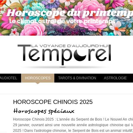
AUDIOTEL
HOROSCOPES
TAROTS & DIVINATION
ASTROLOGIE
HOROSCOPE CHINOIS 2025
Horoscopes spéciaux
Horoscope Chinois 2025 : L'année du Serpent de Bois ! Le Nouvel An chin
29 janvier, ouvrant ainsi une nouvelle année astrologique chinoise qui 
2025 ! Dans l'astrologie chinoise, le Serpent de Bois est un animal intuitif