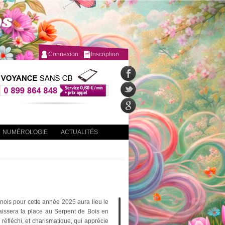
Connexion
Inscription
NUMÉROLOGIE
ACTUALITÉS
ois pour cette année 2025 aura lieu le
laissera la place au Serpent de Bois en
, réfléchi, et charismatique, qui apprécie