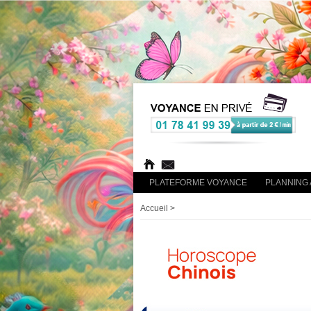
PLATEFORME VOYANCE
PLANNING 
Accueil
>