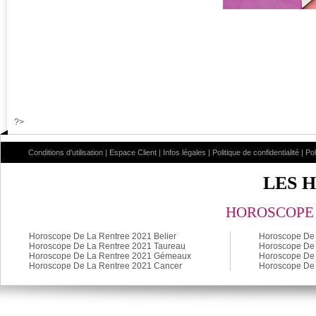
?>
Conditions d'utilisation
|
Espace Client
|
Infos légales
|
Politique de confidentialité
|
Po
LES 
HOROSCOPE 
Horoscope De La Rentree 2021 Belier
Horoscope De 
Horoscope De La Rentree 2021 Taureau
Horoscope De 
Horoscope De La Rentree 2021 Gémeaux
Horoscope De 
Horoscope De La Rentree 2021 Cancer
Horoscope De 