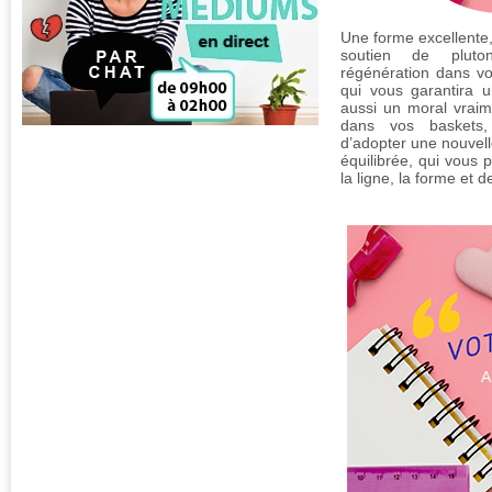
Une forme excellente
soutien de pluto
régénération dans vo
qui vous garantira un
aussi un moral vraim
dans vos baskets,
d’adopter une nouvell
équilibrée, qui vous 
la ligne, la forme et d
A