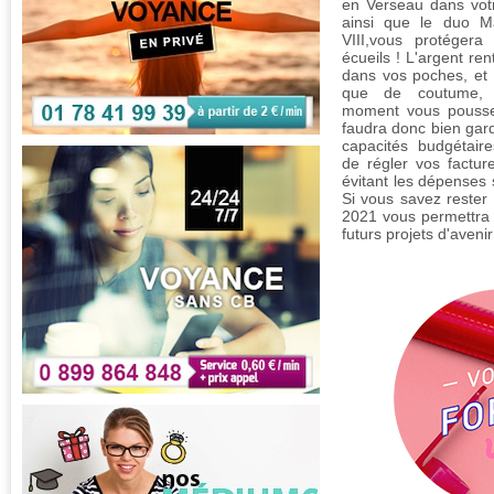
en Verseau dans votr
ainsi que le duo M
VIII,vous protégera
écueils ! L'argent ren
dans vos poches, et
que de coutume, 
moment vous pousser
faudra donc bien gard
capacités budgétaire
de régler vos factur
évitant les dépenses s
Si vous savez rester 
2021 vous permettra 
futurs projets d'avenir