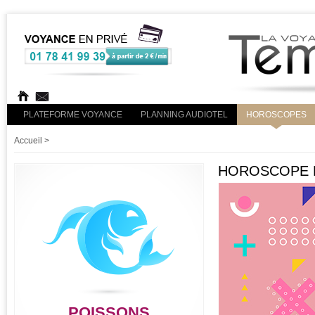
PLATEFORME VOYANCE
PLANNING AUDIOTEL
HOROSCOPES
Accueil
>
HOROSCOPE R
POISSONS