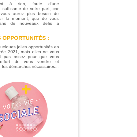
iront à rien, faute d'une
n suffisante de votre part, car
, vous aurez plus besoin de
ur le moment, que de vous
dans de nouveaux défis à
 OPPORTUNITÉS :
quelques jolies opportunités en
trée 2021, mais elles ne vous
nt pas assez pour que vous
l'effort de vous vendre et
r les démarches nécessaires...