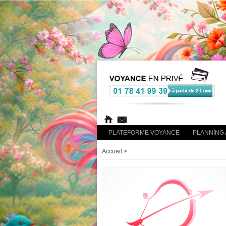
PLATEFORME VOYANCE
PLANNING 
Accueil
>