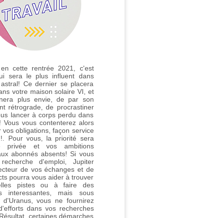
en cette rentrée 2021, c'est
i sera le plus influent dans
l astral! Ce dernier se placera
ans votre maison solaire VI, et
nera plus envie, de par son
 rétrograde, de procrastiner
us lancer à corps perdu dans
 ! Vous vous contenterez alors
 vos obligations, façon service
. Pour vous, la priorité sera
e privée et vos ambitions
aux abonnés absents! Si vous
recherche d'emploi, Jupiter
ecteur de vos échanges et de
cts pourra vous aider à trouver
lles pistes ou à faire des
es interessantes, mais sous
ce d'Uranus, vous ne fournirez
'efforts dans vos recherches
 Résultat, certaines démarches