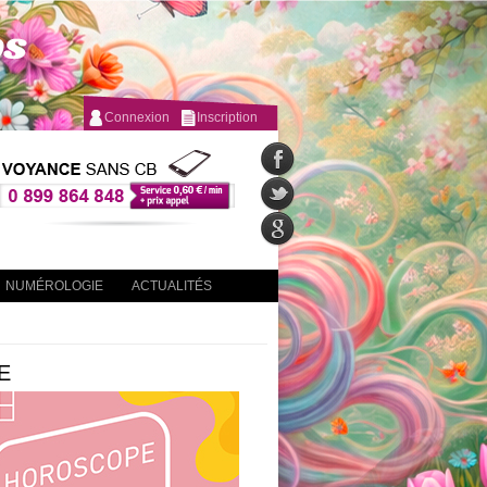
Connexion
Inscription
NUMÉROLOGIE
ACTUALITÉS
E