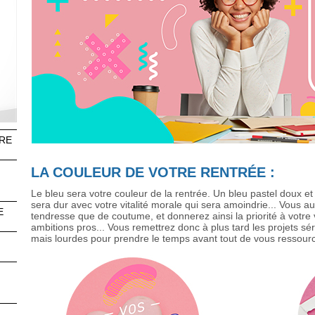
RE
LA COULEUR DE VOTRE RENTRÉE :
Le bleu sera votre couleur de la rentrée. Un bleu pastel doux et
sera dur avec votre vitalité morale qui sera amoindrie... Vous au
E
tendresse que de coutume, et donnerez ainsi la priorité à votre 
ambitions pros... Vous remettrez donc à plus tard les projets s
mais lourdes pour prendre le temps avant tout de vous ressourc
n
s