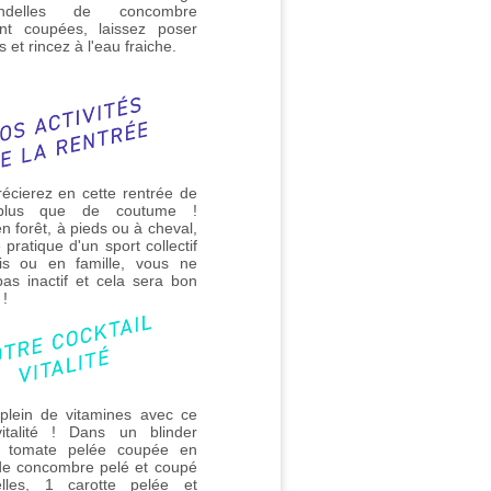
ndelles de concombre
ent coupées, laissez poser
 et rincez à l'eau fraiche.
écierez en cette rentrée de
plus que de coutume !
n forêt, à pieds ou à cheval,
pratique d'un sport collectif
is ou en famille, vous ne
pas inactif et cela sera bon
 !
 plein de vitamines avec ce
vitalité ! Dans un blinder
 tomate pelée coupée en
de concombre pelé et coupé
lles, 1 carotte pelée et