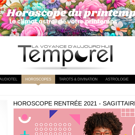
AUDIOTEL
HOROSCOPES
TAROTS & DIVINATION
ASTROLOGIE
HOROSCOPE RENTRÉE 2021 - SAGITTAIR