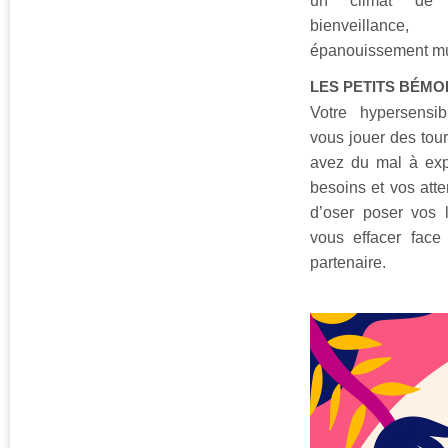
un climat de 
bienveillance
épanouissement mu
LES PETITS BÉMO
Votre hypersensibi
vous jouer des tou
avez du mal à exp
besoins et vos atte
d’oser poser vos 
vous effacer face
partenaire.