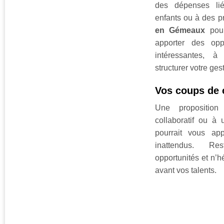
des dépenses lié
enfants ou à des pr
en Gémeaux
pour
apporter des oppo
intéressantes, à
structurer votre ges
Vos coups de
Une proposition
collaboratif ou à u
pourrait vous app
inattendus. Re
opportunités et n’h
avant vos talents.