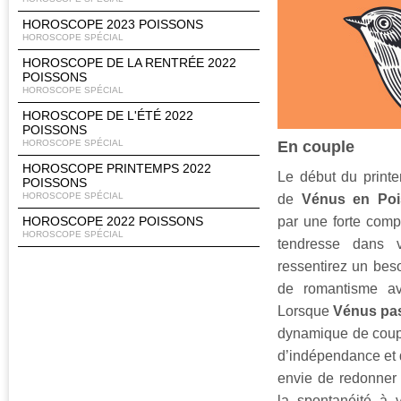
HOROSCOPE 2023 POISSONS
HOROSCOPE SPÉCIAL
HOROSCOPE DE LA RENTRÉE 2022
POISSONS
HOROSCOPE SPÉCIAL
HOROSCOPE DE L'ÉTÉ 2022
POISSONS
En couple
HOROSCOPE SPÉCIAL
HOROSCOPE PRINTEMPS 2022
Le début du printe
POISSONS
HOROSCOPE SPÉCIAL
de
Vénus en Poi
par une forte compl
HOROSCOPE 2022 POISSONS
HOROSCOPE SPÉCIAL
tendresse dans v
ressentirez un beso
de romantisme ave
Lorsque
Vénus pas
dynamique de coupl
d’indépendance et 
envie de redonner
la spontanéité à v