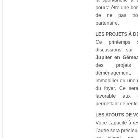
pourra être une bo
de ne pas trop
partenaire.
LES PROJETS À D
Ce printemps 
discussions sur 
Jupiter en Géme
des projets
déménagement, 
immobilier ou une 
du foyer. Ce ser
favorable aux 
permettant de renfor
LES ATOUTS DE 
Votre capacité à re
l’autre sera précie