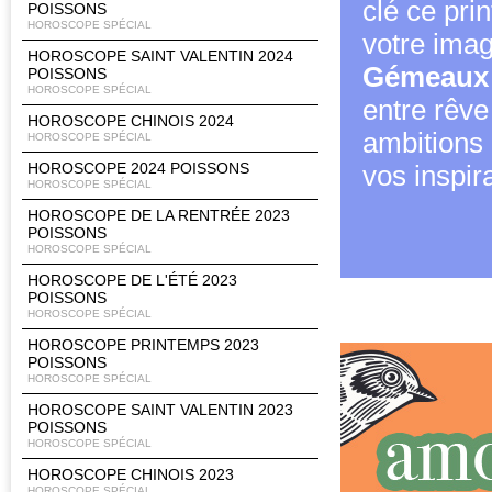
clé ce pri
POISSONS
HOROSCOPE SPÉCIAL
votre imag
HOROSCOPE SAINT VALENTIN 2024
Gémeaux
POISSONS
HOROSCOPE SPÉCIAL
entre rêve 
HOROSCOPE CHINOIS 2024
ambitions 
HOROSCOPE SPÉCIAL
HOROSCOPE 2024 POISSONS
vos inspir
HOROSCOPE SPÉCIAL
HOROSCOPE DE LA RENTRÉE 2023
POISSONS
HOROSCOPE SPÉCIAL
HOROSCOPE DE L'ÉTÉ 2023
POISSONS
HOROSCOPE SPÉCIAL
HOROSCOPE PRINTEMPS 2023
POISSONS
HOROSCOPE SPÉCIAL
HOROSCOPE SAINT VALENTIN 2023
POISSONS
HOROSCOPE SPÉCIAL
HOROSCOPE CHINOIS 2023
HOROSCOPE SPÉCIAL