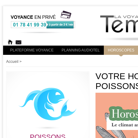
PLATEFORME VOYANCE
PLANNING AUDIOTEL
HOROSCOPES
Accueil
>
VOTRE HO
POISSON
POISSONS