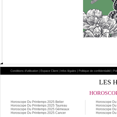
Conditions d'utilisation
|
Espace Client
|
Infos légales
|
Politique de confidentialité
|
Po
LES 
HOROSCOP
Horoscope Du Printemps 2025 Belier
Horoscope Du 
Horoscope Du Printemps 2025 Taureau
Horoscope Du 
Horoscope Du Printemps 2025 Gémeaux
Horoscope Du 
Horoscope Du Printemps 2025 Cancer
Horoscope Du 