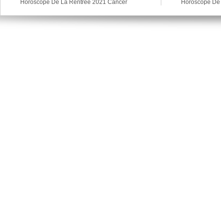
Horoscope De La Rentree 2021 Cancer
Horoscope De 