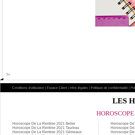
o
?>
Conditions d'utilisation
|
Espace Client
|
Infos légales
|
Politique de confidentialité
|
Po
LES 
HOROSCOPE 
Horoscope De La Rentree 2021 Belier
Horoscope De 
Horoscope De La Rentree 2021 Taureau
Horoscope De 
Horoscope De La Rentree 2021 Gémeaux
Horoscope De 