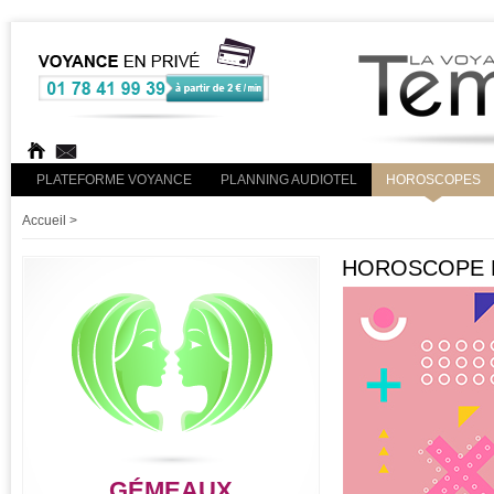
PLATEFORME VOYANCE
PLANNING AUDIOTEL
HOROSCOPES
Accueil
>
HOROSCOPE R
GÉMEAUX