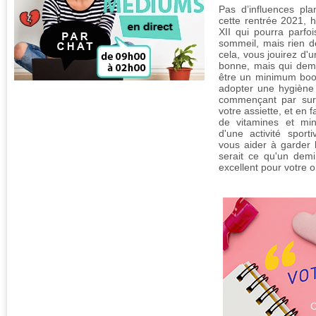
Pas d’influences pla
cette rentrée 2021, 
XII qui pourra parfoi
sommeil, mais rien d
cela, vous jouirez d'
bonne, mais qui dem
être un minimum boos
adopter une hygiène 
commençant par surv
votre assiette, et en 
de vitamines et min
d'une activité sport
vous aider à garder 
serait ce qu'un demi
excellent pour votre 
C