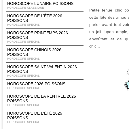
HOROSCOPE LUNAIRE POISSONS
HOROSCOPE CLASSIQUE
Petite tenue chic 
HOROSCOPE DE L'ÉTÉ 2026
cette fête des amour
POISSONS
parler avant tout vot
HOROSCOPE SPÉCIAL
un joli jupon ample,
HOROSCOPE PRINTEMPS 2026
POISSONS
envoûtant et de qu
HOROSCOPE SPÉCIAL
chic...
HOROSCOPE CHINOIS 2026
POISSONS
HOROSCOPE SPÉCIAL
HOROSCOPE SAINT VALENTIN 2026
POISSONS
HOROSCOPE SPÉCIAL
HOROSCOPE 2026 POISSONS
HOROSCOPE SPÉCIAL
HOROSCOPE DE LA RENTRÉE 2025
POISSONS
HOROSCOPE SPÉCIAL
HOROSCOPE DE L'ÉTÉ 2025
POISSONS
HOROSCOPE SPÉCIAL