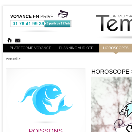
PLATEFORME VOYANCE
PLANNING AUDIOTEL
HOROSCOPES
Accueil
>
HOROSCOPE S
POISSONS