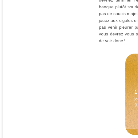
devriez terminer 
banque plutôt souri
pas de soucis majeu
jouez aux cigales en 
pas venir pleurer pa
vous devrez vous se
de voir donc !
1
jo
2