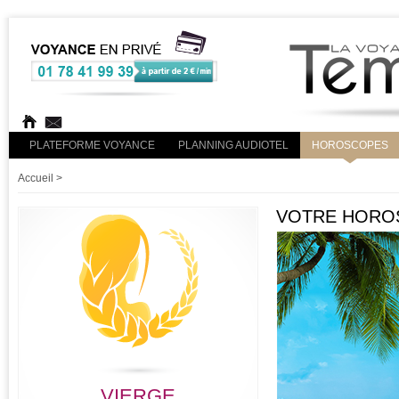
PLATEFORME VOYANCE
PLANNING AUDIOTEL
HOROSCOPES
Accueil
>
VOTRE HOROS
VIERGE