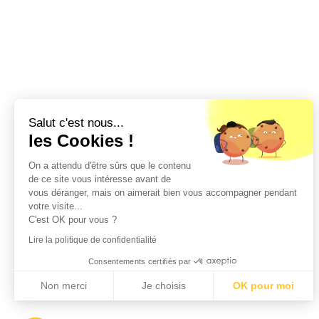
Salut c'est nous...
les Cookies !
On a attendu d'être sûrs que le contenu
de ce site vous intéresse avant de
vous déranger, mais on aimerait bien vous accompagner pendant
votre visite...
C'est OK pour vous ?
Lire la politique de confidentialité
Consentements certifiés par
Non merci
Je choisis
OK pour moi
Axeptio consent
Plateforme de Gestion du Consentement : Personnalisez vos Options