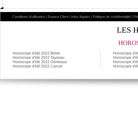
Conditions d'utilisation
|
Espace Client
|
Infos légales
|
Politique de confidentialité
|
Po
LES 
HOROS
Horoscope d'été 2022 Belier
Horoscope d'é
Horoscope d'été 2022 Taureau
Horoscope d'é
Horoscope d'été 2022 Gémeaux
Horoscope d'é
Horoscope d'été 2022 Cancer
Horoscope d'é