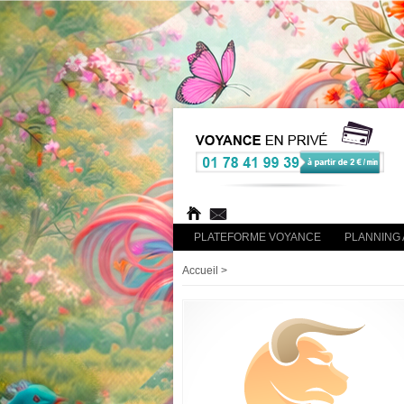
PLATEFORME VOYANCE
PLANNING 
Accueil
>