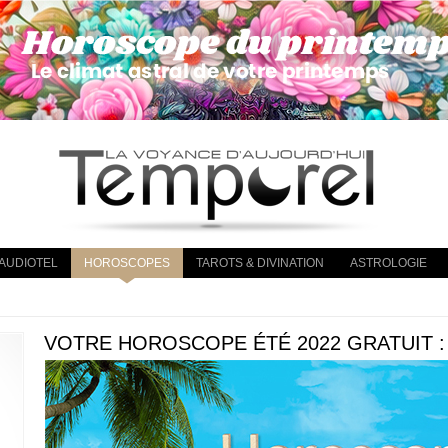
AUDIOTEL
HOROSCOPES
TAROTS & DIVINATION
ASTROLOGIE
VOTRE HOROSCOPE ÉTÉ 2022 GRATUIT :