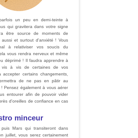
arfois un peu en demi-teinte à
us qui gravitera dans votre signe
rra être source de moments de
s aussi et surtout d'anxiété ! Vous
l à relativiser vos soucis du
ela vous rendra nerveux et même
eu déprimé ! Il faudra apprendre à
e vis à vis de certaines de vos
à accepter certains changements,
ermettra de ne pas en pâtir au
 ! Pensez également à vous aérer
us entourer afin de pouvoir vider
près d'oreilles de confiance en cas
stro minceur
puis Mars qui transiteront dans
en juillet, vous serez certainement