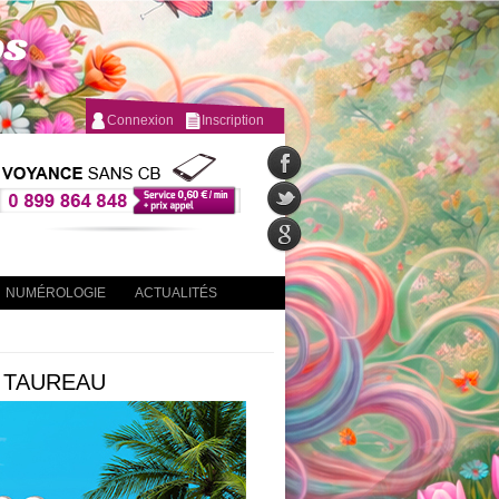
Connexion
Inscription
NUMÉROLOGIE
ACTUALITÉS
 TAUREAU