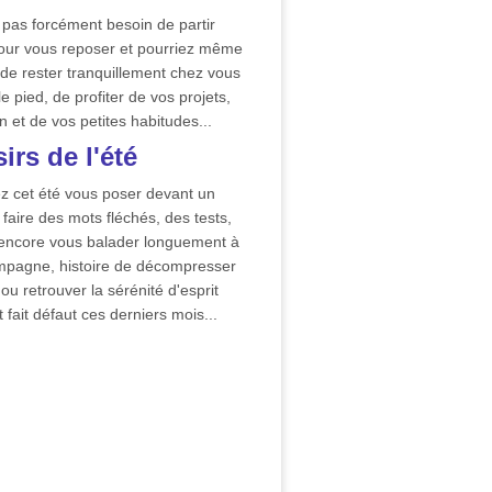
 pas forcément besoin de partir
 pour vous reposer et pourriez même
x de rester tranquillement chez vous
le pied, de profiter de vos projets,
in et de vos petites habitudes...
irs de l'été
z cet été vous poser devant un
faire des mots fléchés, des tests,
 encore vous balader longuement à
ampagne, histoire de décompresser
 ou retrouver la sérénité d'esprit
 fait défaut ces derniers mois...