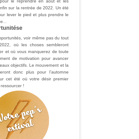
pour le reprendre en août et les
enfin sur la rentrée de 2022. Un été
ur lever le pied et plus prendre le
e...
tunitése
pportunités, voir même pas du tout
2022, où les choses sembleront
ner et où vous manquerez de toute
ement de motivation pour avancer
eaux objectifs. Le mouvement et la
eront donc plus pour l’automne
r cet été où votre désir premier
 ressourcer !