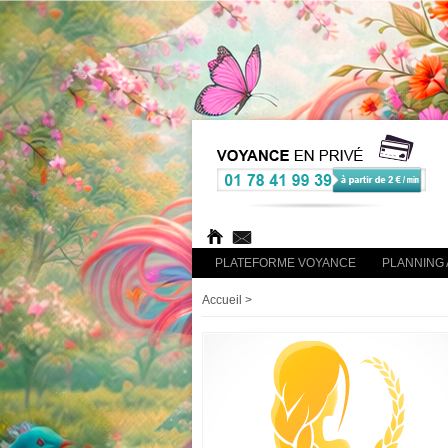
PLATEFORME VOYANCE
PLANNING 
Accueil
>