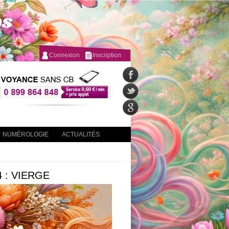
Connexion
Inscription
NUMÉROLOGIE
ACTUALITÉS
 : VIERGE