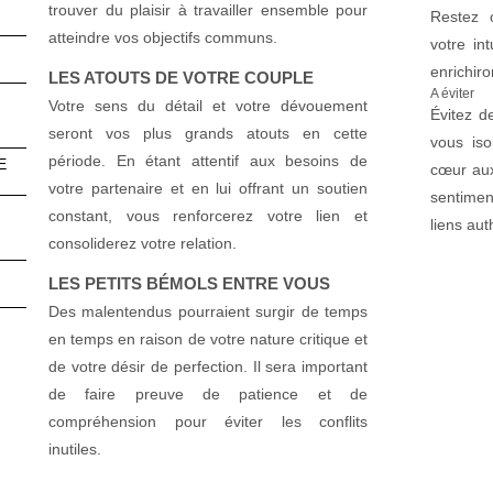
trouver du plaisir à travailler ensemble pour
Restez 
atteindre vos objectifs communs.
votre int
enrichiro
LES ATOUTS DE VOTRE COUPLE
A éviter
Votre sens du détail et votre dévouement
Évitez d
seront vos plus grands atouts en cette
vous iso
période. En étant attentif aux besoins de
E
cœur aux
votre partenaire et en lui offrant un soutien
sentimen
constant, vous renforcerez votre lien et
liens aut
consoliderez votre relation.
LES PETITS BÉMOLS ENTRE VOUS
Des malentendus pourraient surgir de temps
en temps en raison de votre nature critique et
de votre désir de perfection. Il sera important
de faire preuve de patience et de
compréhension pour éviter les conflits
inutiles.