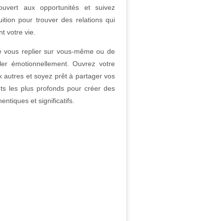
ouvert aux opportunités et suivez
uition pour trouver des relations qui
nt votre vie.
e vous replier sur vous-même ou de
ler émotionnellement. Ouvrez votre
 autres et soyez prêt à partager vos
ts les plus profonds pour créer des
hentiques et significatifs.