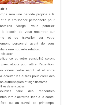
aire
emps sera une période propice à la
n et à la croissance personnelle pour
ibataires Vierge. Vous pourriez
r le besoin de vous recentrer sur
me et de travailler sur votre
pement personnel avant de vous
dans une nouvelle relation.
t séduction
elligence et votre sensibilité seront
ipaux atouts pour attirer l'attention.
n valeur votre esprit vif et votre
 à écouter les autres pour créer des
s authentiques et significatives.
ilités de rencontres
ourriez faire des rencontres
ntes lors d'activités liées à la santé,
-être ou au travail ce printemps.