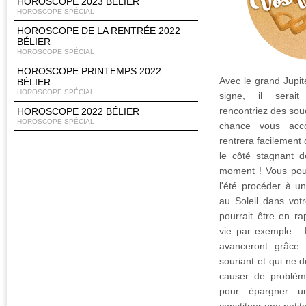
HOROSCOPE 2023 BÉLIER
HOROSCOPE SPÉCIAL
HOROSCOPE DE LA RENTRÉE 2022
BÉLIER
HOROSCOPE SPÉCIAL
HOROSCOPE PRINTEMPS 2022
Avec le grand Jupit
BÉLIER
HOROSCOPE SPÉCIAL
signe, il serai
rencontriez des souc
HOROSCOPE 2022 BÉLIER
HOROSCOPE SPÉCIAL
chance vous acco
rentrera facilement
le côté stagnant d
moment ! Vous po
l'été procéder à u
au Soleil dans vot
pourrait être en ra
vie par exemple... 
avanceront grâce
souriant et qui ne 
causer de problèm
pour épargner u