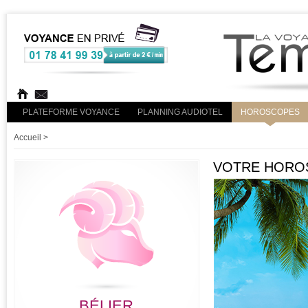
PLATEFORME VOYANCE
PLANNING AUDIOTEL
HOROSCOPES
Accueil
>
VOTRE HOROS
BÉLIER