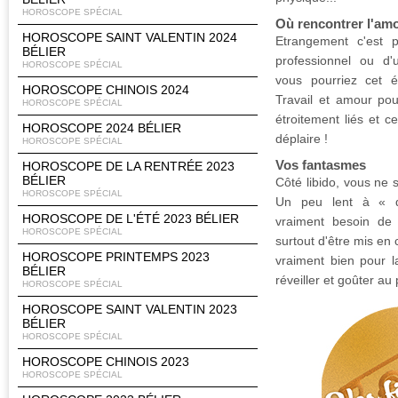
HOROSCOPE SPÉCIAL
Où rencontrer l'am
HOROSCOPE SAINT VALENTIN 2024
Etrangement c'est p
BÉLIER
professionnel ou d
HOROSCOPE SPÉCIAL
vous pourriez cet é
HOROSCOPE CHINOIS 2024
Travail et amour pou
HOROSCOPE SPÉCIAL
étroitement liés et 
HOROSCOPE 2024 BÉLIER
déplaire !
HOROSCOPE SPÉCIAL
Vos fantasmes
HOROSCOPE DE LA RENTRÉE 2023
BÉLIER
Côté libido, vous ne 
HOROSCOPE SPÉCIAL
Un peu lent à « d
HOROSCOPE DE L'ÉTÉ 2023 BÉLIER
vraiment besoin de 
HOROSCOPE SPÉCIAL
surtout d'être mis en 
HOROSCOPE PRINTEMPS 2023
vraiment bien pour l
BÉLIER
réveiller et goûter au p
HOROSCOPE SPÉCIAL
HOROSCOPE SAINT VALENTIN 2023
BÉLIER
HOROSCOPE SPÉCIAL
HOROSCOPE CHINOIS 2023
HOROSCOPE SPÉCIAL