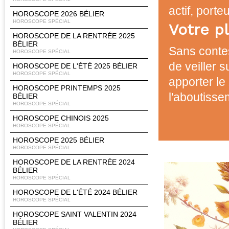
actif, porte
HOROSCOPE 2026 BÉLIER
HOROSCOPE SPÉCIAL
Votre p
HOROSCOPE DE LA RENTRÉE 2025
BÉLIER
Sans contes
HOROSCOPE SPÉCIAL
de veiller 
HOROSCOPE DE L'ÉTÉ 2025 BÉLIER
HOROSCOPE SPÉCIAL
apporter le
HOROSCOPE PRINTEMPS 2025
l'aboutisse
BÉLIER
HOROSCOPE SPÉCIAL
HOROSCOPE CHINOIS 2025
HOROSCOPE SPÉCIAL
HOROSCOPE 2025 BÉLIER
HOROSCOPE SPÉCIAL
HOROSCOPE DE LA RENTRÉE 2024
BÉLIER
HOROSCOPE SPÉCIAL
HOROSCOPE DE L'ÉTÉ 2024 BÉLIER
HOROSCOPE SPÉCIAL
HOROSCOPE SAINT VALENTIN 2024
BÉLIER