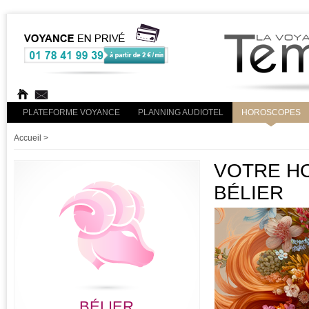
PLATEFORME VOYANCE
PLANNING AUDIOTEL
HOROSCOPES
Accueil
>
VOTRE HO
BÉLIER
BÉLIER