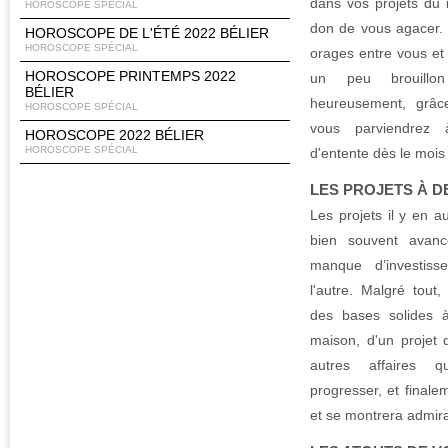
dans vos projets du
HOROSCOPE SPÉCIAL
don de vous agacer.
HOROSCOPE DE L'ÉTÉ 2022 BÉLIER
HOROSCOPE SPÉCIAL
orages entre vous et
HOROSCOPE PRINTEMPS 2022
un peu brouillo
BÉLIER
heureusement, grâc
HOROSCOPE SPÉCIAL
vous parviendrez 
HOROSCOPE 2022 BÉLIER
HOROSCOPE SPÉCIAL
d'entente dès le mois d
LES PROJETS À D
Les projets il y en a
bien souvent avanc
manque d’investis
l'autre. Malgré tout
des bases solides à
maison, d'un projet
autres affaires 
progresser, et finalem
et se montrera admira