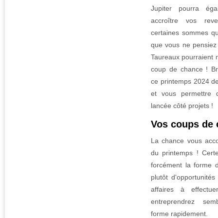
Jupiter pourra ég
accroître vos rev
certaines sommes qu
que vous ne pensiez 
Taureaux pourraient m
coup de chance ! Br
ce printemps 2024 de
et vous permettre 
lancée côté projets !
Vos coups de
La chance vous acc
du printemps ! Cert
forcément la forme 
plutôt d'opportunité
affaires à effect
entreprendrez sem
forme rapidement.