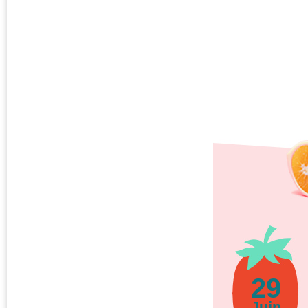
29
Juin