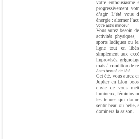
votre enthousiasme e
progressivement votr
d’agir. L’été vous 
énergie : alterner l’act
Votre astro minceur
Vous aurez besoin de
activités physiques,
sports ludiques ou le
ligne tout en libér
simplement aux excès 
improvisés, grignotage
mais à condition de r
Astro beauté de l'été
Cet été, vous aurez en
Jupiter en Lion boost
envie de vous mett
lumineux, féminins ou 
les tenues qui donn
sentir beau ou belle, 
dominera la saison.