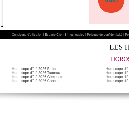
Conditions d'utilisation
|
Espace Client
|
Infos légales
|
Politique de confidentialité
|
Po
LES 
HOROS
Horoscope d'été 2026 Belier
Horoscope d'é
Horoscope d'été 2026 Taureau
Horoscope d'é
Horoscope d'été 2026 Gémeaux
Horoscope d'é
Horoscope d'été 2026 Cancer
Horoscope d'é