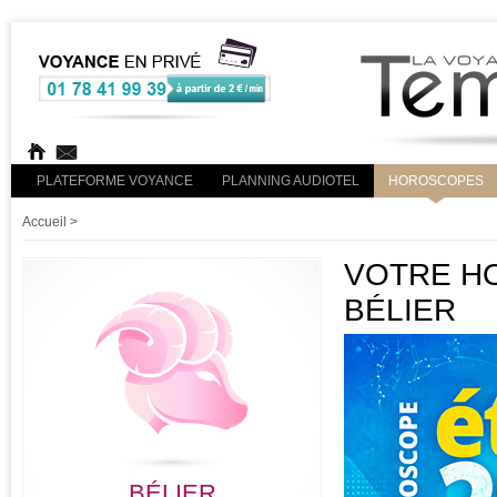
PLATEFORME VOYANCE
PLANNING AUDIOTEL
HOROSCOPES
Accueil
>
VOTRE HO
BÉLIER
BÉLIER