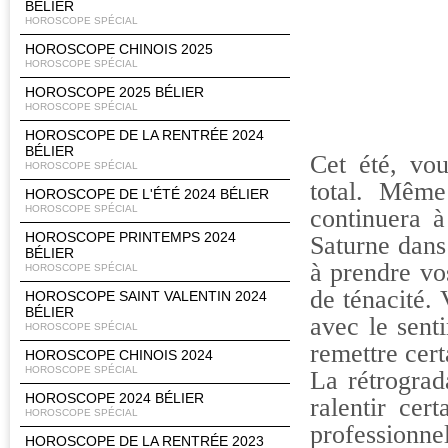
BÉLIER
HOROSCOPE SPÉCIAL
HOROSCOPE CHINOIS 2025
HOROSCOPE SPÉCIAL
HOROSCOPE 2025 BÉLIER
HOROSCOPE SPÉCIAL
HOROSCOPE DE LA RENTRÉE 2024
BÉLIER
Cet été, vo
HOROSCOPE SPÉCIAL
total. Même 
HOROSCOPE DE L'ÉTÉ 2024 BÉLIER
HOROSCOPE SPÉCIAL
continuera à
HOROSCOPE PRINTEMPS 2024
Saturne dans 
BÉLIER
à prendre vo
HOROSCOPE SPÉCIAL
de ténacité.
HOROSCOPE SAINT VALENTIN 2024
BÉLIER
avec le sent
HOROSCOPE SPÉCIAL
remettre cert
HOROSCOPE CHINOIS 2024
HOROSCOPE SPÉCIAL
La rétrograd
HOROSCOPE 2024 BÉLIER
ralentir cer
HOROSCOPE SPÉCIAL
professionne
HOROSCOPE DE LA RENTRÉE 2023