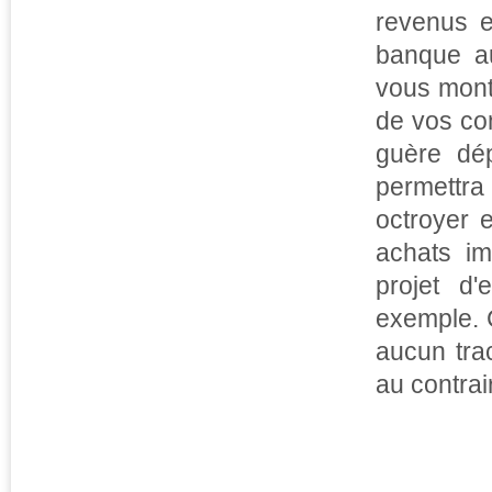
revenus 
banque au
vous montr
de vos co
guère dép
permettra
octroyer 
achats im
projet d
exemple. 
aucun tra
au contrai