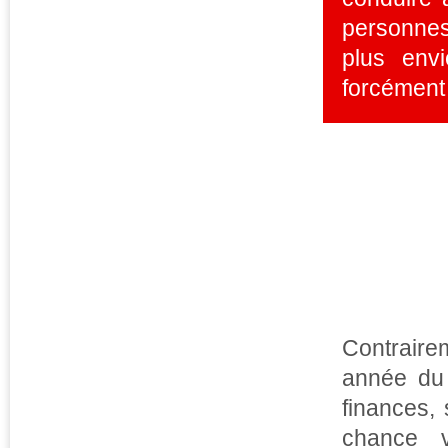
personnes
plus envi
forcément 
Contraire
année du 
finances, 
chance v