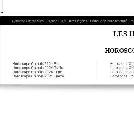
Conditions d'utilisation
|
Espace Client
|
Infos légales
|
Politique de confidentialité
|
Po
LES 
HOROSCO
Horoscope Chinois 2024 Rat
Horoscope Chi
Horoscope Chinois 2024 Buffle
Horoscope Chi
Horoscope Chinois 2024 Tigre
Horoscope Chi
Horoscope Chinois 2024 Lievre
Horoscope Chi