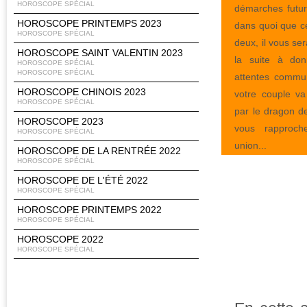
HOROSCOPE SPÉCIAL
démarches futur
HOROSCOPE PRINTEMPS 2023
dans quoi que c
HOROSCOPE SPÉCIAL
deux, il vous ser
HOROSCOPE SAINT VALENTIN 2023
la suite à do
HOROSCOPE SPÉCIAL
HOROSCOPE SPÉCIAL
attentes comm
HOROSCOPE CHINOIS 2023
votre couple va
HOROSCOPE SPÉCIAL
par le dragon d
HOROSCOPE 2023
vous rapproch
HOROSCOPE SPÉCIAL
union...
HOROSCOPE DE LA RENTRÉE 2022
HOROSCOPE SPÉCIAL
HOROSCOPE DE L'ÉTÉ 2022
HOROSCOPE SPÉCIAL
HOROSCOPE PRINTEMPS 2022
HOROSCOPE SPÉCIAL
HOROSCOPE 2022
HOROSCOPE SPÉCIAL