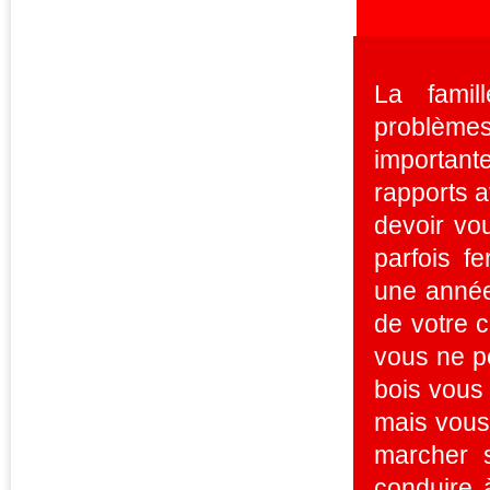
La famil
problèmes
important
rapports a
devoir vo
parfois f
une année
de votre c
vous ne p
bois vous 
mais vous 
marcher s
conduire à