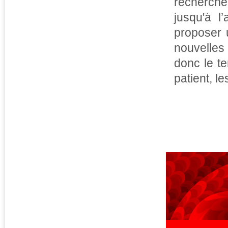
recherche
jusqu'à l’
proposer 
nouvelles
donc le t
patient, l