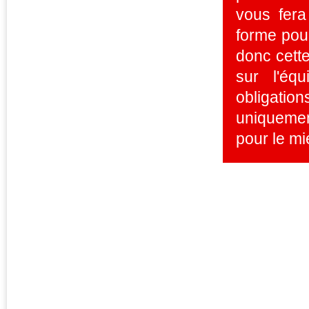
vous fera
forme pou
donc cette
sur l'éq
obligati
uniquemen
pour le mi