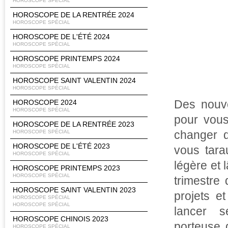
HOROSCOPE SPÉCIAL
HOROSCOPE DE LA RENTRÉE 2024
HOROSCOPE SPÉCIAL
HOROSCOPE DE L'ÉTÉ 2024
HOROSCOPE SPÉCIAL
HOROSCOPE PRINTEMPS 2024
HOROSCOPE SPÉCIAL
HOROSCOPE SAINT VALENTIN 2024
HOROSCOPE SPÉCIAL
Des nouve
HOROSCOPE 2024
HOROSCOPE SPÉCIAL
pour vous
HOROSCOPE DE LA RENTRÉE 2023
changer d
HOROSCOPE SPÉCIAL
HOROSCOPE DE L'ÉTÉ 2023
vous tara
HOROSCOPE SPÉCIAL
légère et 
HOROSCOPE PRINTEMPS 2023
HOROSCOPE SPÉCIAL
trimestre
HOROSCOPE SAINT VALENTIN 2023
projets e
HOROSCOPE SPÉCIAL
HOROSCOPE SPÉCIAL
lancer s
HOROSCOPE CHINOIS 2023
porteuse 
HOROSCOPE SPÉCIAL