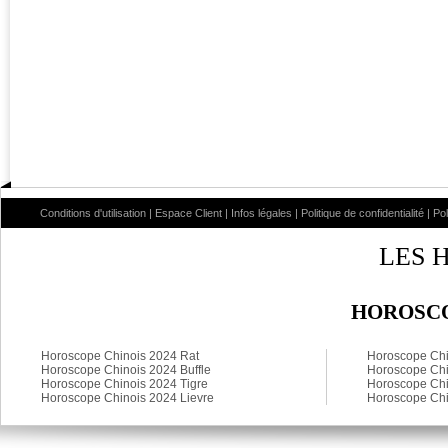
Conditions d'utilisation
|
Espace Client
|
Infos légales
|
Politique de confidentialité
|
Po
LES 
HOROSCO
Horoscope Chinois 2024 Rat
Horoscope Chi
Horoscope Chinois 2024 Buffle
Horoscope Chi
Horoscope Chinois 2024 Tigre
Horoscope Chi
Horoscope Chinois 2024 Lievre
Horoscope Chi