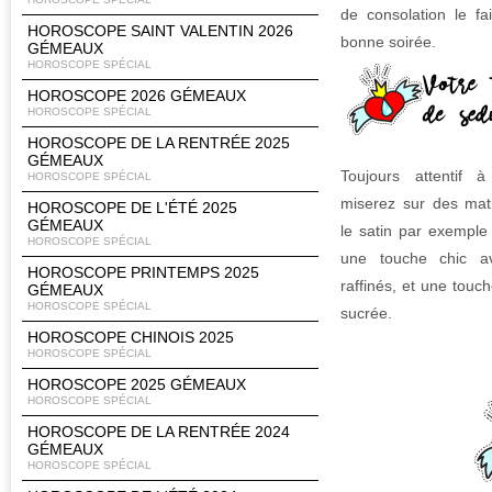
de consolation le fa
HOROSCOPE SAINT VALENTIN 2026
bonne soirée.
GÉMEAUX
HOROSCOPE SPÉCIAL
HOROSCOPE 2026 GÉMEAUX
HOROSCOPE SPÉCIAL
HOROSCOPE DE LA RENTRÉE 2025
GÉMEAUX
Toujours attentif 
HOROSCOPE SPÉCIAL
miserez sur des mat
HOROSCOPE DE L'ÉTÉ 2025
GÉMEAUX
le satin par exemple
HOROSCOPE SPÉCIAL
une touche chic av
HOROSCOPE PRINTEMPS 2025
raffinés, et une touc
GÉMEAUX
HOROSCOPE SPÉCIAL
sucrée.
HOROSCOPE CHINOIS 2025
HOROSCOPE SPÉCIAL
HOROSCOPE 2025 GÉMEAUX
HOROSCOPE SPÉCIAL
HOROSCOPE DE LA RENTRÉE 2024
GÉMEAUX
HOROSCOPE SPÉCIAL