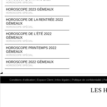
HOROSCOPE SPÉCIAL
HOROSCOPE 2023 GÉMEAUX
HOROSCOPE SPÉCIAL
HOROSCOPE DE LA RENTRÉE 2022
GÉMEAUX
HOROSCOPE SPÉCIAL
HOROSCOPE DE L'ÉTÉ 2022
GÉMEAUX
HOROSCOPE SPÉCIAL
HOROSCOPE PRINTEMPS 2022
GÉMEAUX
HOROSCOPE SPÉCIAL
HOROSCOPE 2022 GÉMEAUX
HOROSCOPE SPÉCIAL
Conditions d'utilisation
|
Espace Client
|
Infos légales
|
Politique de confidentialité
|
Po
LES 