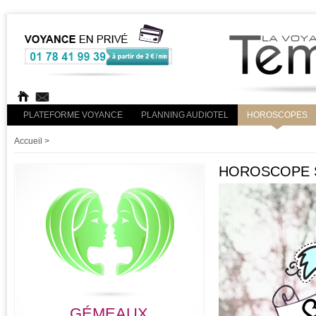
PLATEFORME VOYANCE
PLANNING AUDIOTEL
HOROSCOPES
Accueil
>
HOROSCOPE S
GÉMEAUX