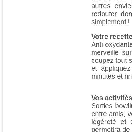
autres envi
redouter don
simplement !
Votre recett
Anti-oxydant
merveille su
coupez tout 
et appliquez
minutes et rin
Vos activités
Sorties bowl
entre amis, 
légèreté et
permettra de