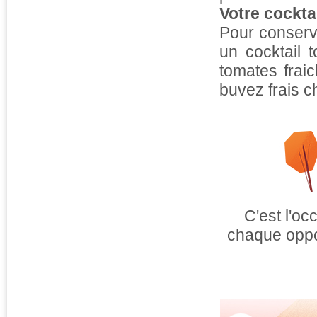
Votre cocktai
Pour conserve
un cocktail 
tomates frai
buvez frais c
C'est l'oc
chaque oppor