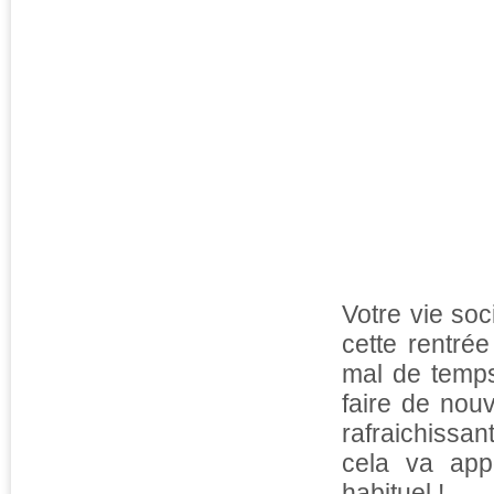
Votre vie so
cette rentré
mal de temp
faire de nou
rafraichissan
cela va app
habituel !