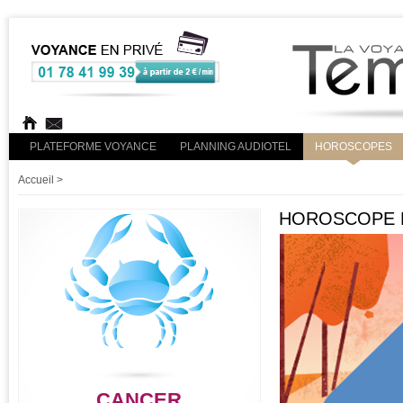
PLATEFORME VOYANCE
PLANNING AUDIOTEL
HOROSCOPES
Accueil
>
HOROSCOPE R
CANCER