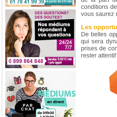
conditions de
vous saurez n
Les opportu
De belles op
qui sera dyn
prises de con
rester attenti