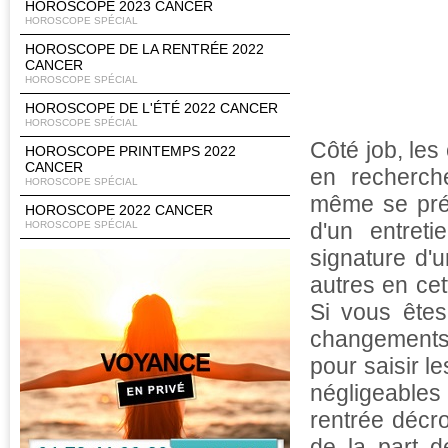
HOROSCOPE 2023 CANCER
HOROSCOPE SPÉCIAL
HOROSCOPE DE LA RENTRÉE 2022
CANCER
HOROSCOPE SPÉCIAL
HOROSCOPE DE L'ÉTÉ 2022 CANCER
HOROSCOPE SPÉCIAL
Côté job, les
HOROSCOPE PRINTEMPS 2022
CANCER
en recherche
HOROSCOPE SPÉCIAL
même se prés
HOROSCOPE 2022 CANCER
d'un entreti
HOROSCOPE SPÉCIAL
signature d'u
autres en cet
Si vous êtes
changements 
pour saisir l
négligeables
rentrée décr
de la part d