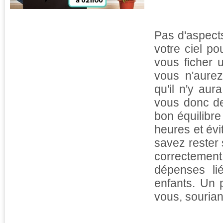
Pas d'aspect
votre ciel po
vous ficher 
vous n'aurez
qu'il n'y au
vous donc de
bon équilibre
heures et évi
savez rester
correctement
dépenses li
enfants. Un 
vous, souriant