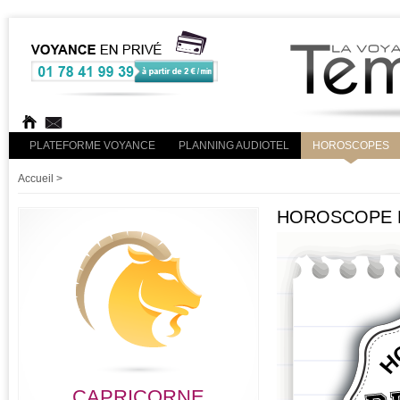
PLATEFORME VOYANCE
PLANNING AUDIOTEL
HOROSCOPES
Accueil
>
HOROSCOPE R
CAPRICORNE