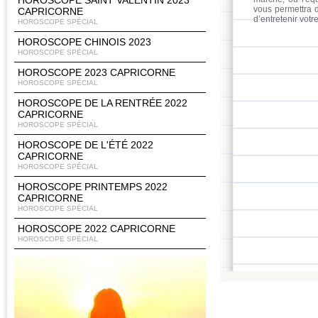
HOROSCOPE SAINT VALENTIN 2023
vous permettra d
CAPRICORNE
d’entretenir votre
HOROSCOPE SPÉCIAL
HOROSCOPE CHINOIS 2023
HOROSCOPE SPÉCIAL
HOROSCOPE 2023 CAPRICORNE
HOROSCOPE SPÉCIAL
HOROSCOPE DE LA RENTRÉE 2022
CAPRICORNE
HOROSCOPE SPÉCIAL
HOROSCOPE DE L'ÉTÉ 2022
CAPRICORNE
HOROSCOPE SPÉCIAL
HOROSCOPE PRINTEMPS 2022
CAPRICORNE
HOROSCOPE SPÉCIAL
HOROSCOPE 2022 CAPRICORNE
HOROSCOPE SPÉCIAL