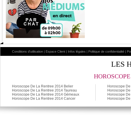
Conditions d'utilisation
|
Espace Client
|
Infos légales
|
Politique de confidentialité
|
Po
LES 
HOROSCOPE 
Horoscope De La Rentree 2014 Belier
Horoscope De 
Horoscope De La Rentree 2014 Taureau
Horoscope De 
Horoscope De La Rentree 2014 Gémeaux
Horoscope De 
Horoscope De La Rentree 2014 Cancer
Horoscope De 