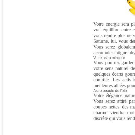
Votre énergie sera p
vrai équilibre entre 
vous rendre plus nerv
Saturne, lui, vous de
Vous serez globaleme
accumuler fatigue phy
Votre astro minceur
Vous pourrez garder u
votre sens naturel d
quelques écarts gour
contrôle. Les activi
meilleures alliées pou
Astro beauté de l'été
Votre élégance nature
Vous serez attiré par
coupes nettes, des mat
charme viendra moi
discrète qui vous rend