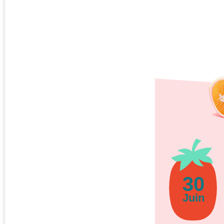
30
Juin