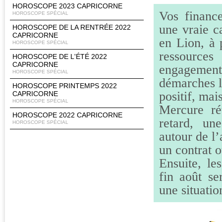
HOROSCOPE 2023 CAPRICORNE
Vos financ
HOROSCOPE SPÉCIAL
une vraie c
HOROSCOPE DE LA RENTRÉE 2022
CAPRICORNE
en Lion, à p
HOROSCOPE SPÉCIAL
ressource
HOROSCOPE DE L'ÉTÉ 2022
CAPRICORNE
engagement
HOROSCOPE SPÉCIAL
démarches l
HOROSCOPE PRINTEMPS 2022
positif, mai
CAPRICORNE
HOROSCOPE SPÉCIAL
Mercure ré
HOROSCOPE 2022 CAPRICORNE
retard, un
HOROSCOPE SPÉCIAL
autour de l’
un contrat 
Ensuite, le
fin août se
une situatio