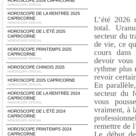
HOROSCOPE 2026 CAPRICORNE
HOROSCOPE SPÉCIAL
HOROSCOPE DE LA RENTRÉE 2025
L’été 2026 
CAPRICORNE
HOROSCOPE SPÉCIAL
total. Ura
HOROSCOPE DE L'ÉTÉ 2025
secteur du tr
CAPRICORNE
HOROSCOPE SPÉCIAL
de vie, ce q
HOROSCOPE PRINTEMPS 2025
cours dans 
CAPRICORNE
devoir vous
HOROSCOPE SPÉCIAL
rythme plus 
HOROSCOPE CHINOIS 2025
HOROSCOPE SPÉCIAL
revoir certai
HOROSCOPE 2025 CAPRICORNE
En parallèle
HOROSCOPE SPÉCIAL
secteur du f
HOROSCOPE DE LA RENTRÉE 2024
CAPRICORNE
vous pousse
HOROSCOPE SPÉCIAL
vraiment, à l
HOROSCOPE DE L'ÉTÉ 2024
CAPRICORNE
professionn
HOROSCOPE SPÉCIAL
remettre de l
HOROSCOPE PRINTEMPS 2024
Le début de 
CAPRICORNE