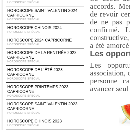
HOROSCOPE SPÉCIAL
accords. Me
HOROSCOPE SAINT VALENTIN 2024
de revoir cer
CAPRICORNE
HOROSCOPE SPÉCIAL
de ne pas p
HOROSCOPE CHINOIS 2024
confirmé. L
HOROSCOPE SPÉCIAL
constructive,
HOROSCOPE 2024 CAPRICORNE
a été amorcé 
HOROSCOPE SPÉCIAL
Les oppor
HOROSCOPE DE LA RENTRÉE 2023
CAPRICORNE
HOROSCOPE SPÉCIAL
Les opportu
HOROSCOPE DE L'ÉTÉ 2023
association, 
CAPRICORNE
personne ca
HOROSCOPE SPÉCIAL
HOROSCOPE PRINTEMPS 2023
avancer seul 
CAPRICORNE
HOROSCOPE SPÉCIAL
HOROSCOPE SAINT VALENTIN 2023
CAPRICORNE
HOROSCOPE SPÉCIAL
HOROSCOPE CHINOIS 2023
HOROSCOPE SPÉCIAL