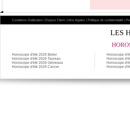
Conditions d'utilisation
|
Espace Client
|
Infos légales
|
Politique de confidentialité
|
Po
LES 
HOROS
Horoscope d'été 2026 Belier
Horoscope d'é
Horoscope d'été 2026 Taureau
Horoscope d'é
Horoscope d'été 2026 Gémeaux
Horoscope d'é
Horoscope d'été 2026 Cancer
Horoscope d'é