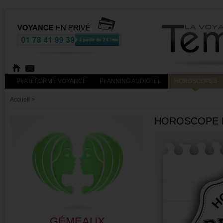
PLATEFORME VOYANCE
PLANNING AUDIOTEL
HOROSCOPES
Accueil
>
HOROSCOPE R
GÉMEAUX