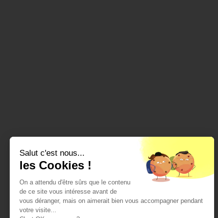
Salut c'est nous...
les Cookies !
On a attendu d'être sûrs que le contenu
de ce site vous intéresse avant de
vous déranger, mais on aimerait bien vous accompagner pendant
votre visite...