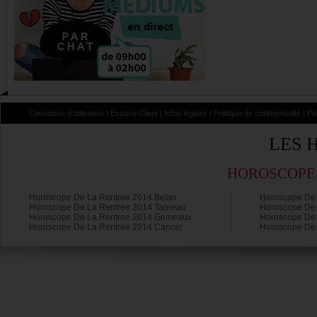
Conditions d'utilisation
|
Espace Client
|
Infos légales
|
Politique de confidentialité
|
Po
LES 
HOROSCOPE 
Horoscope De La Rentree 2014 Belier
Horoscope De 
Horoscope De La Rentree 2014 Taureau
Horoscope De 
Horoscope De La Rentree 2014 Gémeaux
Horoscope De 
Horoscope De La Rentree 2014 Cancer
Horoscope De 