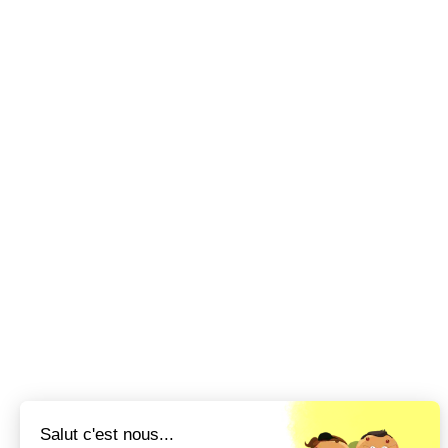
Salut c'est nous...