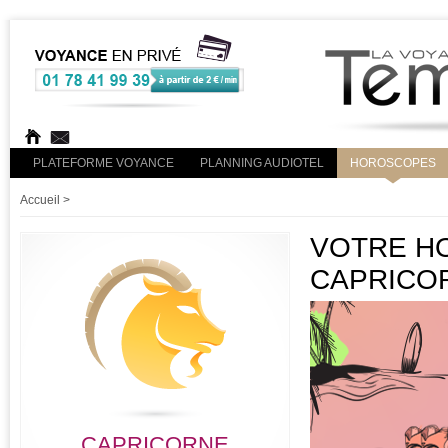
PLATEFORME VOYANCE
PLANNING AUDIOTEL
HOROSCOPES
Accueil
>
VOTRE HO
CAPRICO
CAPRICORNE