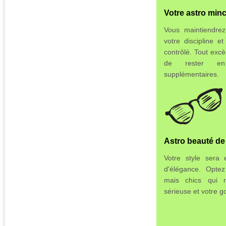
Votre astro min
Vous maintiendre
votre discipline e
contrôlé. Tout exc
de rester en
supplémentaires.
Astro beauté de 
Votre style sera 
d'élégance. Opte
mais chics qui re
sérieuse et votre go