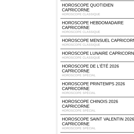
HOROSCOPE QUOTIDIEN
CAPRICORNE
HOROSCOPE CLASSIQUE
HOROSCOPE HEBDOMADAIRE
CAPRICORNE
HOROSCOPE CLASSIQUE
HOROSCOPE MENSUEL CAPRICOR
HOROSCOPE CLASSIQUE
HOROSCOPE LUNAIRE CAPRICOR
HOROSCOPE CLASSIQUE
HOROSCOPE DE L'ÉTÉ 2026
CAPRICORNE
HOROSCOPE SPÉCIAL
HOROSCOPE PRINTEMPS 2026
CAPRICORNE
HOROSCOPE SPÉCIAL
HOROSCOPE CHINOIS 2026
CAPRICORNE
HOROSCOPE SPÉCIAL
HOROSCOPE SAINT VALENTIN 202
CAPRICORNE
HOROSCOPE SPÉCIAL