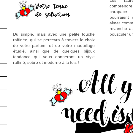
Les Taur
comprendre e
carapace
pourraient 
aimer comme
revanche au
Du simple, mais avec une petite touche
bousculer un
raffinée, qui se percevra à travers le choix
de votre parfum, et de votre maquillage
étudié, ainsi que de quelques bijoux
tendance qui vous donneront un style
raffiné, sobre et moderne à la fois !