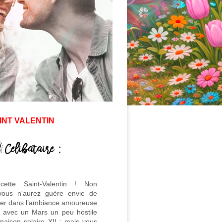
INT VALENTIN
cette Saint-Valentin ! Non
vous n'aurez guère envie de
uer dans l’ambiance amoureuse
 avec un Mars un peu hostile
maison solaire XII ; mais vous