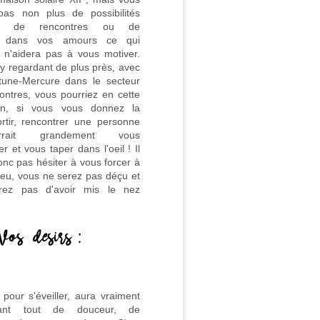
pas non plus de possibilités
ères de rencontres ou de
s dans vos amours ce qui
n'aidera pas à vous motiver.
y regardant de plus près, avec
tune-Mercure dans le secteur
ontres, vous pourriez en cette
ntin, si vous vous donnez la
rtir, rencontrer une personne
rait grandement vous
r et vous taper dans l'oeil ! Il
nc pas hésiter à vous forcer à
eu, vous ne serez pas déçu et
erez pas d'avoir mis le nez
, pour s'éveiller, aura vraiment
ant tout de douceur, de