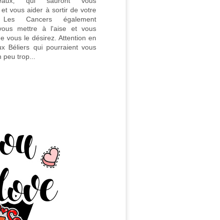
eaux, qui sauront vous
t vous aider à sortir de votre
. Les Cancers également
vous mettre à l'aise et vous
 vous le désirez. Attention en
x Béliers qui pourraient vous
 peu trop...