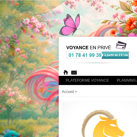
PLATEFORME VOYANCE
PLANNING 
Accueil
>