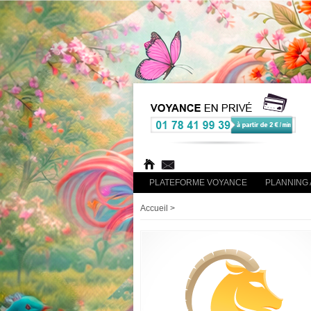
PLATEFORME VOYANCE
PLANNING 
Accueil
>