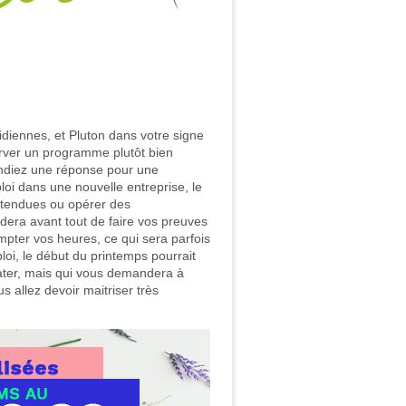
idiennes, et Pluton dans votre signe
erver un programme plutôt bien
ndiez une réponse pour une
i dans une nouvelle entreprise, le
ntendues ou opérer des
dera avant tout de faire vos preuves
mpter vos heures, ce qui sera parfois
ploi, le début du printemps pourrait
rater, mais qui vous demandera à
 allez devoir maitriser très