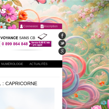
Connexion
Inscription
NUMÉROLOGIE
ACTUALITÉS
 : CAPRICORNE