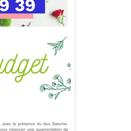
, avec la présence du duo Saturne-
l pour négocier une augmentation de