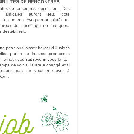
SIBILITÉS DE RENCONTRES
lités de rencontres, oui et non... Des
es amicales auront lieu, côté
l les astres évoqueront plutôt un
oureux du passé qui ne manquera
 déstabiliser...
 ne pas vous laisser bercer d'illusions
elles parles ou fausses promesses
n amour pourrait revenir vous faire...
emps de voir si l'autre a changé et si
isquez pas de vous retrouver à
çu...