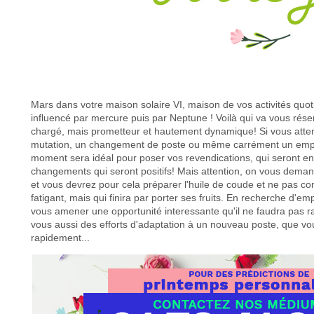
Mars dans votre maison solaire VI, maison de vos activités quot
influencé par mercure puis par Neptune ! Voilà qui va vous rés
chargé, mais prometteur et hautement dynamique! Si vous atte
mutation, un changement de poste ou même carrément un emplo
moment sera idéal pour poser vos revendications, qui seront e
changements qui seront positifs! Mais attention, on vous deman
et vous devrez pour cela préparer l'huile de coude et ne pas co
fatigant, mais qui finira par porter ses fruits. En recherche d'em
vous amener une opportunité interessante qu'il ne faudra pas 
vous aussi des efforts d'adaptation à un nouveau poste, que vous
rapidement...