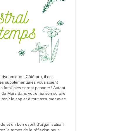
 dynamique ! Côté pro, il est
res supplémentaires vous soient
s familiales seront pesante ! Autant
n de Mars dans votre maison solaire
 tenir le cap et à tout assumer avec
ide et un bon esprit d'organisation!
rez le temps de la réflexion pour