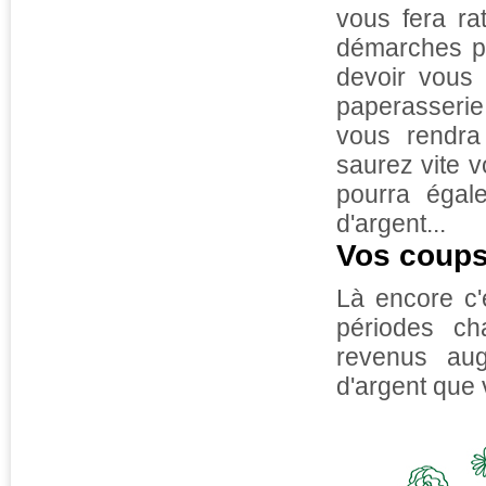
vous fera ra
démarches po
devoir vous 
paperasserie 
vous rendra
saurez vite v
pourra égal
d'argent...
Vos coups
Là encore c'
périodes ch
revenus au
d'argent que 