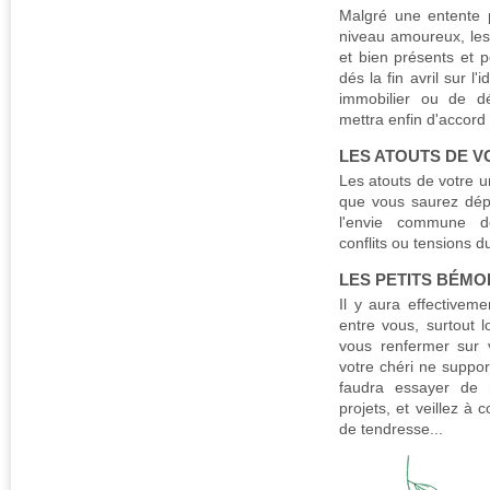
Malgré une entente 
niveau amoureux, les
et bien présents et p
dés la fin avril sur l'
immobilier ou de d
mettra enfin d'accord 
LES ATOUTS DE 
Les atouts de votre un
que vous saurez dép
l'envie commune de
conflits ou tensions
LES PETITS BÉMO
Il y aura effectivem
entre vous, surtout 
vous renfermer sur
votre chéri ne suppor
faudra essayer de 
projets, et veillez à
de tendresse...