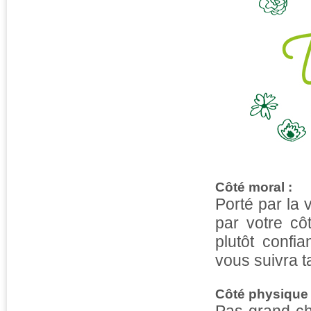
Côté moral :
Porté par la v
par votre cô
plutôt confi
vous suivra t
Côté physique 