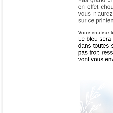
Pas grand ch
en effet chou
vous n'aurez
sur ce printe
Votre couleur f
Le bleu sera 
dans toutes 
pas trop ress
vont vous env