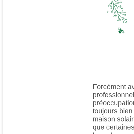
Forcément ave
professionnel
préoccupatio
toujours bie
maison solair
que certaines 