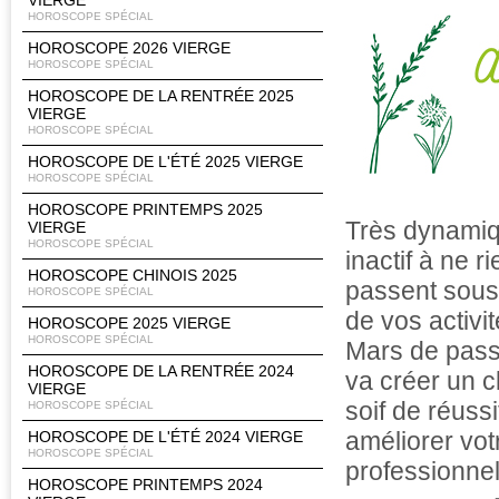
VIERGE
HOROSCOPE SPÉCIAL
HOROSCOPE 2026 VIERGE
HOROSCOPE SPÉCIAL
HOROSCOPE DE LA RENTRÉE 2025
VIERGE
HOROSCOPE SPÉCIAL
HOROSCOPE DE L'ÉTÉ 2025 VIERGE
HOROSCOPE SPÉCIAL
HOROSCOPE PRINTEMPS 2025
Très dynamiq
VIERGE
HOROSCOPE SPÉCIAL
inactif à ne r
HOROSCOPE CHINOIS 2025
passent sous l
HOROSCOPE SPÉCIAL
de vos activi
HOROSCOPE 2025 VIERGE
HOROSCOPE SPÉCIAL
Mars de pass
HOROSCOPE DE LA RENTRÉE 2024
va créer un c
VIERGE
soif de réuss
HOROSCOPE SPÉCIAL
améliorer vot
HOROSCOPE DE L'ÉTÉ 2024 VIERGE
HOROSCOPE SPÉCIAL
professionnell
HOROSCOPE PRINTEMPS 2024