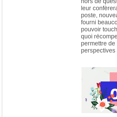
hors de quest
leur confèrer
poste, nouvea
fourni beauco
pouvoir touch
quoi récompe
permettre de
perspectives 