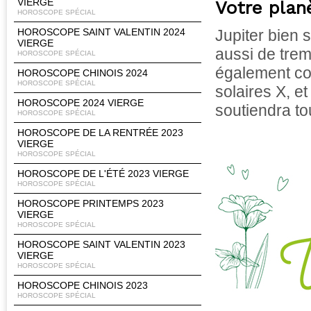
VIERGE
Votre plan
HOROSCOPE SPÉCIAL
HOROSCOPE SAINT VALENTIN 2024
Jupiter bien s
VIERGE
aussi de trem
HOROSCOPE SPÉCIAL
également co
HOROSCOPE CHINOIS 2024
HOROSCOPE SPÉCIAL
solaires X, et
HOROSCOPE 2024 VIERGE
soutiendra to
HOROSCOPE SPÉCIAL
HOROSCOPE DE LA RENTRÉE 2023
VIERGE
HOROSCOPE SPÉCIAL
HOROSCOPE DE L'ÉTÉ 2023 VIERGE
HOROSCOPE SPÉCIAL
HOROSCOPE PRINTEMPS 2023
VIERGE
HOROSCOPE SPÉCIAL
HOROSCOPE SAINT VALENTIN 2023
VIERGE
HOROSCOPE SPÉCIAL
HOROSCOPE CHINOIS 2023
HOROSCOPE SPÉCIAL