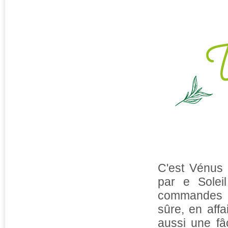
C'est Vénus 
par e Solei
commandes de
sûre, en affa
aussi une fâ