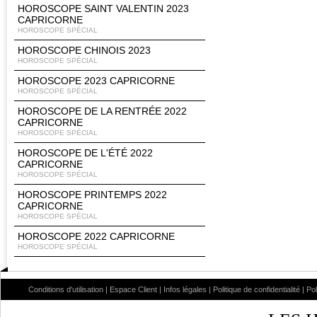
HOROSCOPE SAINT VALENTIN 2023
CAPRICORNE
HOROSCOPE SPÉCIAL
HOROSCOPE CHINOIS 2023
HOROSCOPE SPÉCIAL
HOROSCOPE 2023 CAPRICORNE
HOROSCOPE SPÉCIAL
HOROSCOPE DE LA RENTRÉE 2022
CAPRICORNE
HOROSCOPE SPÉCIAL
HOROSCOPE DE L'ÉTÉ 2022
CAPRICORNE
HOROSCOPE SPÉCIAL
HOROSCOPE PRINTEMPS 2022
CAPRICORNE
HOROSCOPE SPÉCIAL
HOROSCOPE 2022 CAPRICORNE
HOROSCOPE SPÉCIAL
Conditions d'utilisation
|
Espace Client
|
Infos légales
|
Politique de confidentialité
|
Po