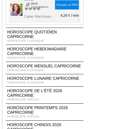
2612
Prendre un RDV
consultations
4,20 € / min
Capter l'état d'espri...
-
HOROSCOPE QUOTIDIEN
CAPRICORNE
HOROSCOPE CLASSIQUE
HOROSCOPE HEBDOMADAIRE
CAPRICORNE
HOROSCOPE CLASSIQUE
HOROSCOPE MENSUEL CAPRICORNE
HOROSCOPE CLASSIQUE
HOROSCOPE LUNAIRE CAPRICORNE
HOROSCOPE CLASSIQUE
HOROSCOPE DE L'ÉTÉ 2026
CAPRICORNE
HOROSCOPE SPÉCIAL
HOROSCOPE PRINTEMPS 2026
CAPRICORNE
HOROSCOPE SPÉCIAL
HOROSCOPE CHINOIS 2026