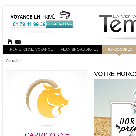
PLATEFORME VOYANCE
PLANNING AUDIOTEL
HOROSCOPES
Accueil
>
VOTRE HOROS
CAPRICORNE