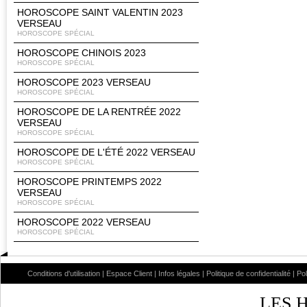
HOROSCOPE SAINT VALENTIN 2023
VERSEAU
HOROSCOPE SPÉCIAL
HOROSCOPE CHINOIS 2023
HOROSCOPE SPÉCIAL
HOROSCOPE 2023 VERSEAU
HOROSCOPE SPÉCIAL
HOROSCOPE DE LA RENTRÉE 2022
VERSEAU
HOROSCOPE SPÉCIAL
HOROSCOPE DE L'ÉTÉ 2022 VERSEAU
HOROSCOPE SPÉCIAL
HOROSCOPE PRINTEMPS 2022
VERSEAU
HOROSCOPE SPÉCIAL
HOROSCOPE 2022 VERSEAU
HOROSCOPE SPÉCIAL
Conditions d'utilisation
|
Espace Client
|
Infos légales
|
Politique de confidentialité
|
Po
LES 