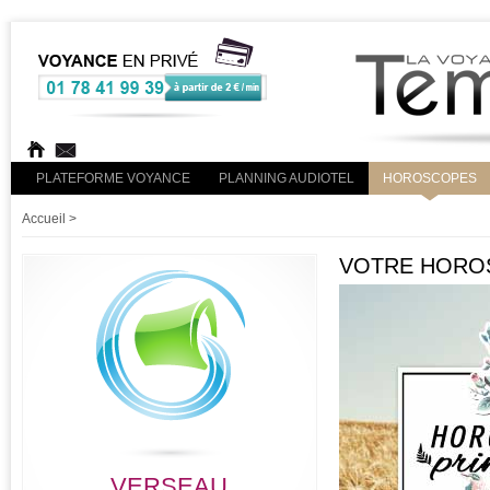
PLATEFORME VOYANCE
PLANNING AUDIOTEL
HOROSCOPES
Accueil
>
VOTRE HOROS
VERSEAU