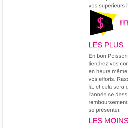
vos supérieurs h
M
LES PLUS
En bon Poisson
tiendrez vos co
en heure même si
vos efforts.
Rass
là, et cela sera
l'année se dess
remboursements
se présenter.
LES MOIN