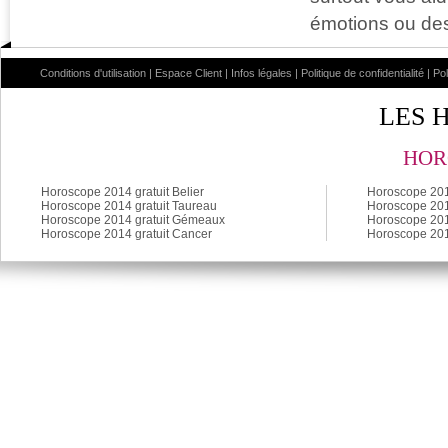
émotions ou des 
Conditions d'utilisation
|
Espace Client
|
Infos légales
|
Politique de confidentialité
|
Po
LES 
HOR
Horoscope 2014 gratuit Belier
Horoscope 2014
Horoscope 2014 gratuit Taureau
Horoscope 2014
Horoscope 2014 gratuit Gémeaux
Horoscope 201
Horoscope 2014 gratuit Cancer
Horoscope 201