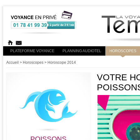
PLATEFORME VOYANCE
PLANNING AUDIOTEL
HOROSCOPES
Accueil
> Horoscopes > Horoscope 2014
VOTRE HO
POISSON
POISSONS