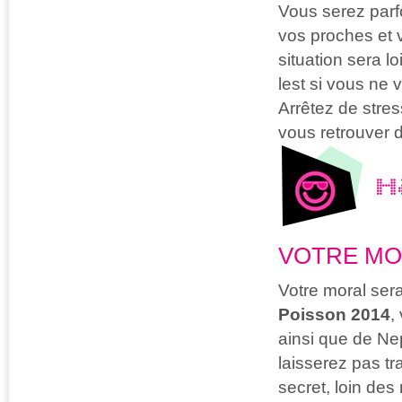
Vous serez parfo
vos proches et v
situation sera lo
lest si vous ne 
Arrêtez de stre
vous retrouver d
H
VOTRE MO
Votre moral ser
Poisson 2014
,
ainsi que de Ne
laisserez pas tra
secret, loin des