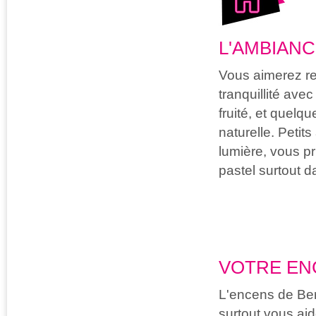
L'AMBIANC
Vous aimerez re
tranquillité ave
fruité, et quelq
naturelle. Petits
lumière, vous pr
pastel surtout d
VOTRE EN
L'encens de Ber
surtout vous aid