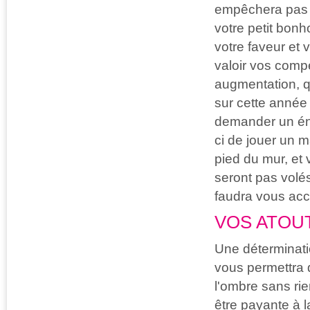
empêchera pas 
votre petit bon
votre faveur et 
valoir vos comp
augmentation, qu
sur cette année 
demander un éni
ci de jouer un 
pied du mur, et
seront pas volés
faudra vous accr
VOS ATOU
Une déterminatio
vous permettra d
l'ombre sans rien
être payante à l