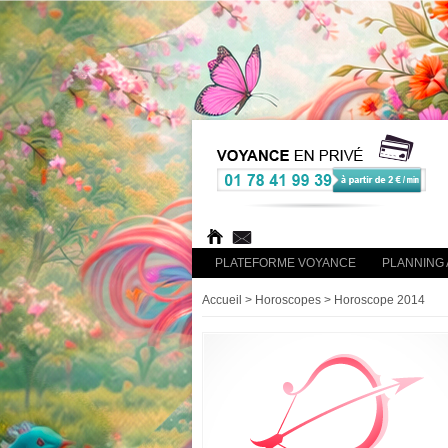
PLATEFORME VOYANCE
PLANNING 
Accueil
> Horoscopes > Horoscope 2014