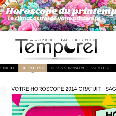
AUDIOTEL
HOROSCOPES
TAROTS & DIVINATION
ASTROLOGIE
VOTRE HOROSCOPE 2014 GRATUIT : SAG