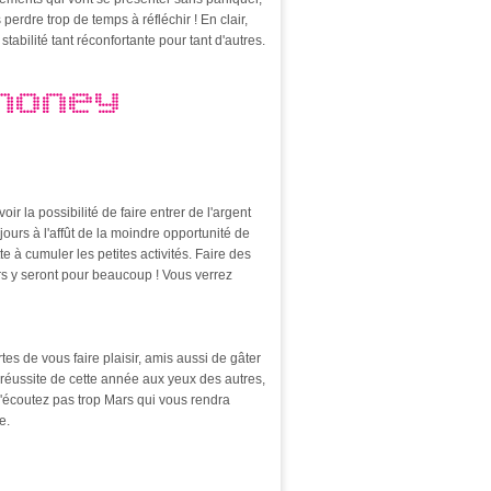
perdre trop de temps à réfléchir ! En clair,
tabilité tant réconfortante pour tant d'autres.
MONEY
voir la possibilité de faire entrer de l'argent
ours à l'affût de la moindre opportunité de
e à cumuler les petites activités. Faire des
ers y seront pour beaucoup ! Vous verrez
es de vous faire plaisir, amis aussi de gâter
e réussite de cette année aux yeux des autres,
'écoutez pas trop Mars qui vous rendra
e.