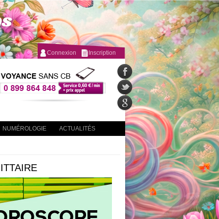
Connexion
Inscription
NUMÉROLOGIE
ACTUALITÉS
ITTAIRE