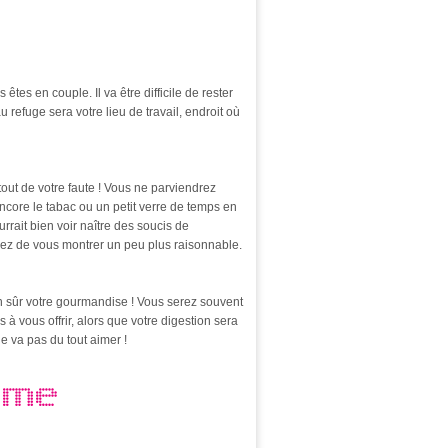
tes en couple. Il va être difficile de rester
u refuge sera votre lieu de travail, endroit où
tout de votre faute ! Vous ne parviendrez
ncore le tabac ou un petit verre de temps en
rrait bien voir naître des soucis de
ayez de vous montrer un peu plus raisonnable.
en sûr votre gourmandise ! Vous serez souvent
 à vous offrir, alors que votre digestion sera
e va pas du tout aimer !
OME