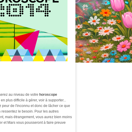
oserez au niveau de votre
horoscope
 plus difficile à gérer, voir à supporter...
z peur de l'inconnu et donc de lâcher ce que
ressentez le besoin. Pour les autres
ront, mais étrangement, vous aurez bien moins
ter et Mars vous pousseront à faire preuve