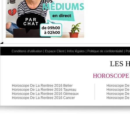
Conditions d'utilisation
|
Espace Client
|
Infos légales
|
Politique de confidentialité
|
Po
LES 
HOROSCOPE 
Horoscope De La Rentree 2016 Belier
Horoscope De 
Horoscope De La Rentree 2016 Taureau
Horoscope De 
Horoscope De La Rentree 2016 Gémeaux
Horoscope De 
Horoscope De La Rentree 2016 Cancer
Horoscope De 