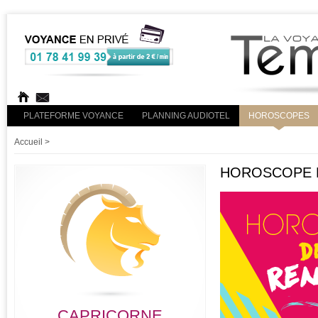
PLATEFORME VOYANCE
PLANNING AUDIOTEL
HOROSCOPES
Accueil
>
HOROSCOPE R
CAPRICORNE