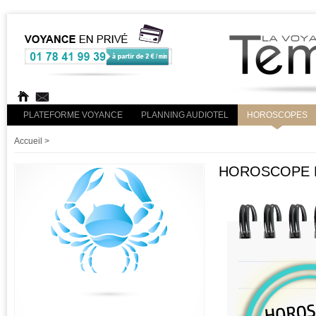
PLATEFORME VOYANCE
PLANNING AUDIOTEL
HOROSCOPES
Accueil
>
HOROSCOPE R