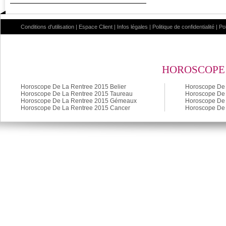
Conditions d'utilisation
|
Espace Client
|
Infos légales
|
Politique de confidentialité
|
Po
HOROSCOPE 
Horoscope De La Rentree 2015 Belier
Horoscope De 
Horoscope De La Rentree 2015 Taureau
Horoscope De 
Horoscope De La Rentree 2015 Gémeaux
Horoscope De 
Horoscope De La Rentree 2015 Cancer
Horoscope De 