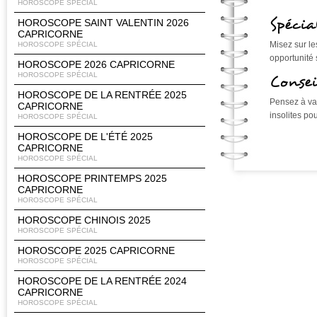
HOROSCOPE SPÉCIAL
Spécia
HOROSCOPE SAINT VALENTIN 2026
CAPRICORNE
Misez sur le
HOROSCOPE SPÉCIAL
opportunité 
HOROSCOPE 2026 CAPRICORNE
HOROSCOPE SPÉCIAL
Consei
HOROSCOPE DE LA RENTRÉE 2025
Pensez à var
CAPRICORNE
insolites pou
HOROSCOPE SPÉCIAL
HOROSCOPE DE L'ÉTÉ 2025
CAPRICORNE
HOROSCOPE SPÉCIAL
HOROSCOPE PRINTEMPS 2025
CAPRICORNE
HOROSCOPE SPÉCIAL
HOROSCOPE CHINOIS 2025
HOROSCOPE SPÉCIAL
HOROSCOPE 2025 CAPRICORNE
HOROSCOPE SPÉCIAL
HOROSCOPE DE LA RENTRÉE 2024
CAPRICORNE
HOROSCOPE SPÉCIAL