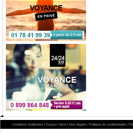
Conditions d'utilisation
|
Espace Client
|
Infos légales
|
Politique de confidentialité
|
Po