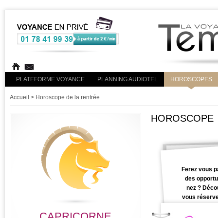
PLATEFORME VOYANCE
PLANNING AUDIOTEL
HOROSCOPES
Accueil
> Horoscope de la rentrée
HOROSCOPE
Ferez vous p
des opportu
nez ? Déco
vous réserve
CAPRICORNE