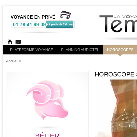
PLATEFORME VOYANCE
PLANNING AUDIOTEL
HOROSCOPES
Accueil
>
HOROSCOPE S
BÉLIER