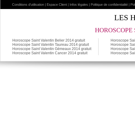
Conditions d'utilisation
|
Espace Client
|
Infos légales
|
Politique de confidentialité
|
Po
LES 
HOROSCOPE S
Horoscope Saint Valentin Belier 2014 gratuit
Horoscope Sain
Horoscope Saint Valentin Taureau 2014 gratuit
Horoscope Sain
Horoscope Saint Valentin Gémeaux 2014 gratuit
Horoscope Sain
Horoscope Saint Valentin Cancer 2014 gratuit
Horoscope Sain