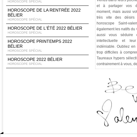
Vénus dans leurs poch
HOROSCOPE SPÉCIAL
et à partager vos é
HOROSCOPE DE LA RENTRÉE 2022
moment, mais aussi vot
BÉLIER
très vite des désirs 
HOROSCOPE SPÉCIAL
horoscope Saint-val
HOROSCOPE DE L'ÉTÉ 2022 BÉLIER
également les natifs du
HOROSCOPE SPÉCIAL
aussi vous séduire 
intellectuelle et l
HOROSCOPE PRINTEMPS 2022
BÉLIER
indéniable. Oubliez en
HOROSCOPE SPÉCIAL
trop difficiles à compr
Taureaux hypers sélecti
HOROSCOPE 2022 BÉLIER
contrairement à vous, d
HOROSCOPE SPÉCIAL