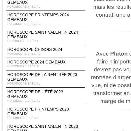
GÉMEAUX
mais les résulta
HOROSCOPE SPÉCIAL
contrat, une 
HOROSCOPE PRINTEMPS 2024
GÉMEAUX
HOROSCOPE SPÉCIAL
HOROSCOPE SAINT VALENTIN 2024
GÉMEAUX
HOROSCOPE SPÉCIAL
HOROSCOPE CHINOIS 2024
Avec
Pluton
d
HOROSCOPE SPÉCIAL
faire n’impor
HOROSCOPE 2024 GÉMEAUX
HOROSCOPE SPÉCIAL
devrez pas vou
HOROSCOPE DE LA RENTRÉE 2023
rentrées d’arge
GÉMEAUX
HOROSCOPE SPÉCIAL
vue, ni de poss
HOROSCOPE DE L'ÉTÉ 2023
transformer en 
GÉMEAUX
marge de ma
HOROSCOPE SPÉCIAL
HOROSCOPE PRINTEMPS 2023
GÉMEAUX
HOROSCOPE SPÉCIAL
HOROSCOPE SAINT VALENTIN 2023