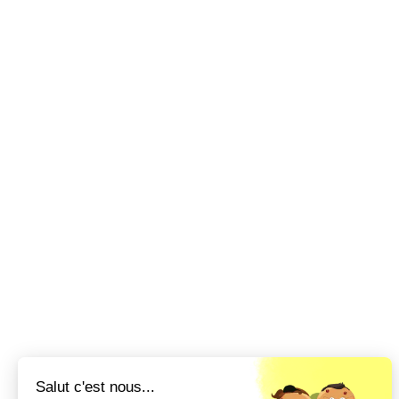
Salut c'est nous...