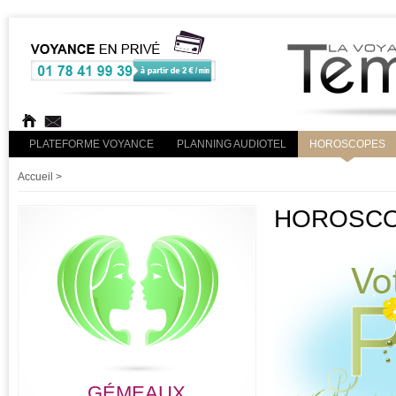
PLATEFORME VOYANCE
PLANNING AUDIOTEL
HOROSCOPES
Accueil
>
HOROSCO
GÉMEAUX