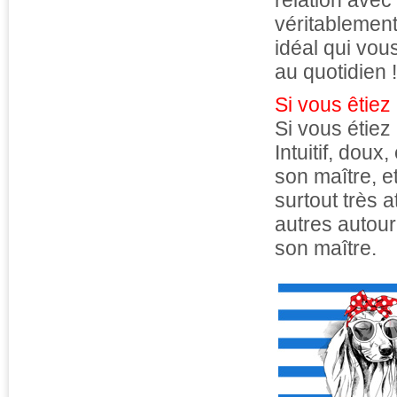
relation avec
véritablemen
idéal qui vou
au quotidien !
Si vous êtiez
Si vous étiez
Intuitif, doux
son maître, et
surtout très a
autres autour
son maître.