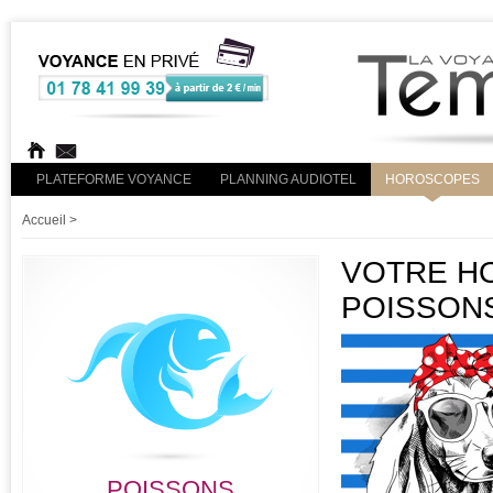
PLATEFORME VOYANCE
PLANNING AUDIOTEL
HOROSCOPES
Accueil
>
VOTRE HO
POISSON
POISSONS