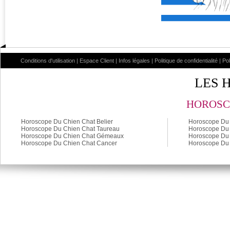
Conditions d'utilisation
|
Espace Client
|
Infos légales
|
Politique de confidentialité
|
Po
LES 
HOROSC
Horoscope Du Chien Chat Belier
Horoscope Du 
Horoscope Du Chien Chat Taureau
Horoscope Du 
Horoscope Du Chien Chat Gémeaux
Horoscope Du 
Horoscope Du Chien Chat Cancer
Horoscope Du 