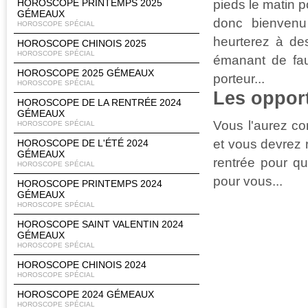
pieds le matin 
HOROSCOPE PRINTEMPS 2025
GÉMEAUX
donc bienvenu
HOROSCOPE SPÉCIAL
heurterez à de
HOROSCOPE CHINOIS 2025
HOROSCOPE SPÉCIAL
émanant de fau
HOROSCOPE 2025 GÉMEAUX
porteur...
HOROSCOPE SPÉCIAL
Les oppor
HOROSCOPE DE LA RENTRÉE 2024
GÉMEAUX
Vous l'aurez co
HOROSCOPE SPÉCIAL
et vous devrez r
HOROSCOPE DE L'ÉTÉ 2024
GÉMEAUX
rentrée pour qu
HOROSCOPE SPÉCIAL
pour vous...
HOROSCOPE PRINTEMPS 2024
GÉMEAUX
HOROSCOPE SPÉCIAL
HOROSCOPE SAINT VALENTIN 2024
GÉMEAUX
HOROSCOPE SPÉCIAL
HOROSCOPE CHINOIS 2024
HOROSCOPE SPÉCIAL
HOROSCOPE 2024 GÉMEAUX
HOROSCOPE SPÉCIAL