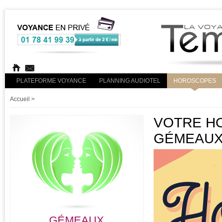
PLATEFORME VOYANCE
PLANNING AUDIOTEL
HOROSCOPES
Accueil
>
VOTRE HO
GÉMEAU
GÉMEAUX