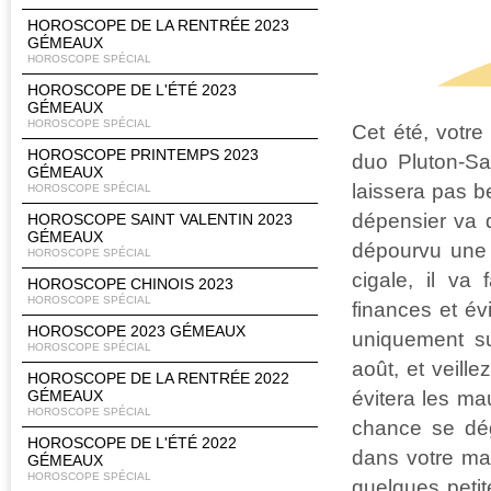
HOROSCOPE DE LA RENTRÉE 2023
GÉMEAUX
HOROSCOPE SPÉCIAL
HOROSCOPE DE L'ÉTÉ 2023
GÉMEAUX
HOROSCOPE SPÉCIAL
Cet été, votre
HOROSCOPE PRINTEMPS 2023
duo Pluton-Sa
GÉMEAUX
laissera pas 
HOROSCOPE SPÉCIAL
dépensier va d
HOROSCOPE SAINT VALENTIN 2023
GÉMEAUX
dépourvu une 
HOROSCOPE SPÉCIAL
cigale, il va
HOROSCOPE CHINOIS 2023
HOROSCOPE SPÉCIAL
finances et év
HOROSCOPE 2023 GÉMEAUX
uniquement su
HOROSCOPE SPÉCIAL
août, et veill
HOROSCOPE DE LA RENTRÉE 2022
évitera les ma
GÉMEAUX
HOROSCOPE SPÉCIAL
chance se dég
HOROSCOPE DE L'ÉTÉ 2022
dans votre mai
GÉMEAUX
HOROSCOPE SPÉCIAL
quelques petit