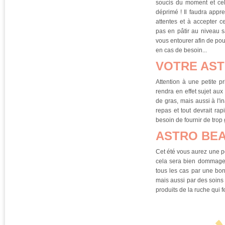
soucis du moment et ce
déprimé ! Il faudra appre
attentes et à accepter 
pas en pâtir au niveau 
vous entourer afin de pou
en cas de besoin...
VOTRE AST
Attention à une petite p
rendra en effet sujet au
de gras, mais aussi à l'i
repas et tout devrait ra
besoin de fournir de trop 
ASTRO BEA
Cet été vous aurez une pe
cela sera bien dommage 
tous les cas par une bon
mais aussi par des soins 
produits de la ruche qui f