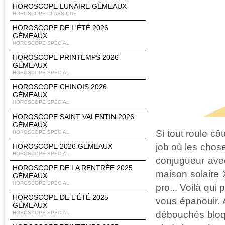
HOROSCOPE LUNAIRE GÉMEAUX
HOROSCOPE CLASSIQUE
HOROSCOPE DE L'ÉTÉ 2026
GÉMEAUX
HOROSCOPE SPÉCIAL
HOROSCOPE PRINTEMPS 2026
GÉMEAUX
HOROSCOPE SPÉCIAL
HOROSCOPE CHINOIS 2026
GÉMEAUX
HOROSCOPE SPÉCIAL
HOROSCOPE SAINT VALENTIN 2026
GÉMEAUX
Si tout roule c
HOROSCOPE SPÉCIAL
job où les chos
HOROSCOPE 2026 GÉMEAUX
HOROSCOPE SPÉCIAL
conjugueur avec
HOROSCOPE DE LA RENTRÉE 2025
maison solaire X
GÉMEAUX
HOROSCOPE SPÉCIAL
pro... Voilà qui
HOROSCOPE DE L'ÉTÉ 2025
vous épanouir.
GÉMEAUX
débouchés bloqu
HOROSCOPE SPÉCIAL