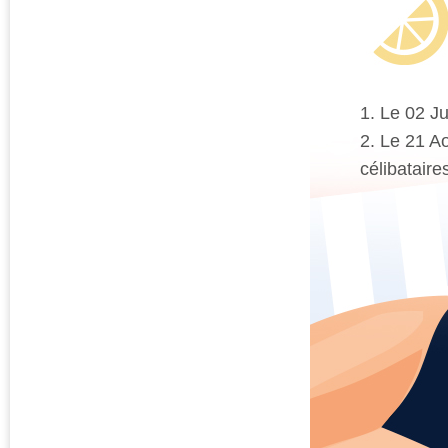
1. Le 02 Jui
2. Le 21 Ao
célibataires