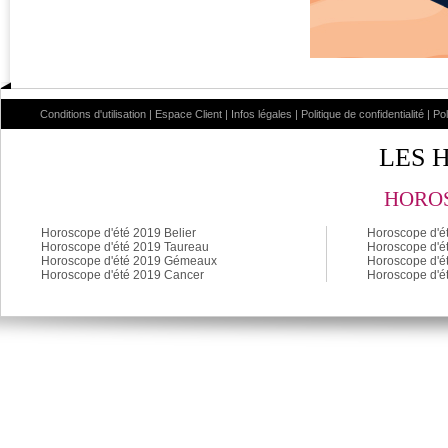
Conditions d'utilisation
|
Espace Client
|
Infos légales
|
Politique de confidentialité
|
Po
LES 
HOROS
Horoscope d'été 2019 Belier
Horoscope d'é
Horoscope d'été 2019 Taureau
Horoscope d'é
Horoscope d'été 2019 Gémeaux
Horoscope d'é
Horoscope d'été 2019 Cancer
Horoscope d'é