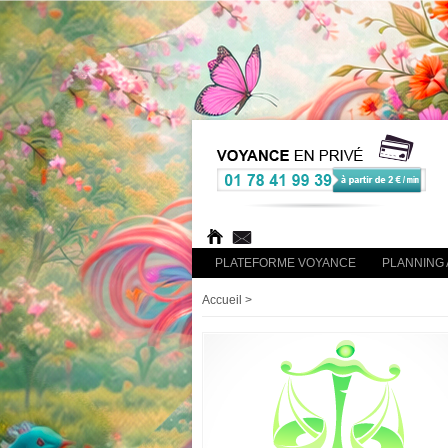
PLATEFORME VOYANCE
PLANNING 
Accueil
>