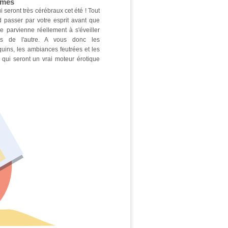
smes
i seront très cérébraux cet été ! Tout
d passer par votre esprit avant que
e parvienne réellement à s'éveiller
es de l'autre. A vous donc les
uins, les ambiances feutrées et les
 qui seront un vrai moteur érotique