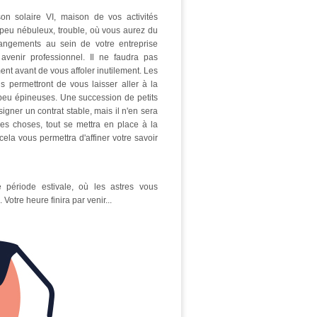
on solaire VI, maison de vos activités
 peu nébuleux, trouble, où vous aurez du
hangements au sein de votre entreprise
 avenir professionnel. Il ne faudra pas
ent avant de vous affoler inutilement. Les
s permettront de vous laisser aller à la
 peu épineuses. Une succession de petits
igner un contrat stable, mais il n'en sera
es choses, tout se mettra en place à la
cela vous permettra d'affiner votre savoir
 période estivale, où les astres vous
 Votre heure finira par venir...