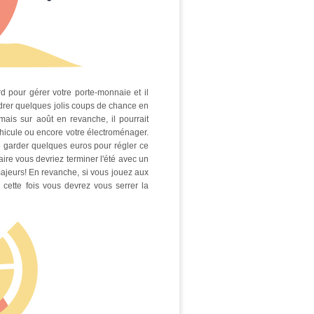
d pour gérer votre porte-monnaie et il
endrer quelques jolis coups de chance en
 mais sur août en revanche, il pourrait
hicule ou encore votre électroménager.
 de garder quelques euros pour régler ce
naire vous devriez terminer l'été avec un
ajeurs! En revanche, si vous jouez aux
ar cette fois vous devrez vous serrer la