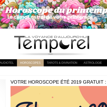
AUDIOTEL
HOROSCOPES
TAROTS & DIVINATION
ASTROLOGIE
VOTRE HOROSCOPE ÉTÉ 2019 GRATUIT :