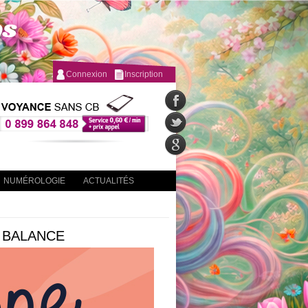
Connexion
Inscription
NUMÉROLOGIE
ACTUALITÉS
 BALANCE