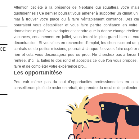
Attention cet été à la présence de Neptune qui squattera votre mais
quotidiennes ! Ce dernier pourrait vous amener à supporter un climat un
mal à trouver votre place ou à faire véritablement confiance. Des c
pourraient vous déstabiliser et vous faire perdre confiance en votre
dramatiser, et plutôt vous adapter et attendre que la donne change réellem
vacances, certainement en juillet, vous feront le plus grand bien et vou
décontraction. Si vous êtes en recherche d'emploi, les choses seront un
NCE
contrats ou de petites missions, pourrait à chaque fois vous faire espérer s
rien et cela vous découragera peu ou prou. Ne cherchez pas à forcer l
rentrée, d'ici là, faites le dos rond et acceptez ce que l'on vous propose, 
faire et de compléter votre expérience pro...
Les opportunitése
4
Peu voir même pas du tout d’opportunités professionnelles en cette
conseilleront plutôt de rester en retrait, de prendre du recul et de patienter...