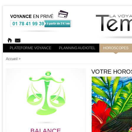
PLATEFORME VOYANCE
PLANNING AUDIOTEL
HOROSCOPES
Accueil
>
VOTRE HOROS
BALANCE