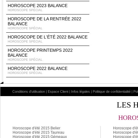
HOROSCOPE 2023 BALANCE
HOROSCOPE SPÉCIAL
HOROSCOPE DE LA RENTRÉE 2022
BALANCE
HOROSCOPE SPÉCIAL
HOROSCOPE DE L'ÉTÉ 2022 BALANCE
HOROSCOPE SPÉCIAL
HOROSCOPE PRINTEMPS 2022
BALANCE
HOROSCOPE SPÉCIAL
HOROSCOPE 2022 BALANCE
HOROSCOPE SPÉCIAL
Conditions d'utilisation
|
Espace Client
|
Infos légales
|
Politique de confidentialité
|
Po
LES 
HOROS
Horoscope d'été 2015 Belier
Horoscope d'é
Horoscope d'été 2015 Taureau
Horoscope d'é
Horoscope d'été 2015 Gémeaux
Horoscope d'é