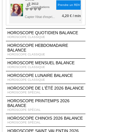
2612
Prendre un RDV
consultations
4,20 € / min
Capter l'état d'espri...
-
HOROSCOPE QUOTIDIEN BALANCE
HOROSCOPE CLASSIQUE
HOROSCOPE HEBDOMADAIRE
BALANCE
HOROSCOPE CLASSIQUE
HOROSCOPE MENSUEL BALANCE
HOROSCOPE CLASSIQUE
HOROSCOPE LUNAIRE BALANCE
HOROSCOPE CLASSIQUE
HOROSCOPE DE L'ÉTÉ 2026 BALANCE
HOROSCOPE SPÉCIAL
HOROSCOPE PRINTEMPS 2026
BALANCE
HOROSCOPE SPÉCIAL
HOROSCOPE CHINOIS 2026 BALANCE
HOROSCOPE SPÉCIAL
HOROSCOPE SAINT VALENTIN 2026