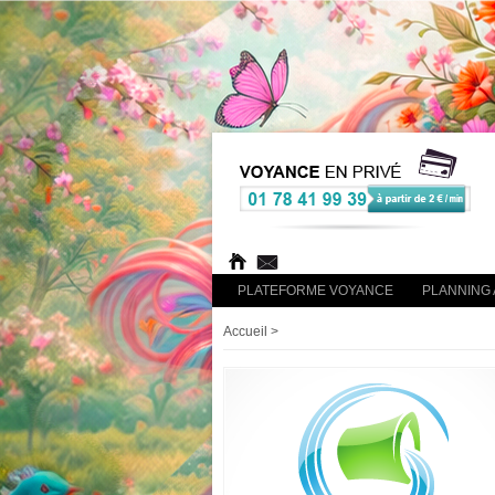
PLATEFORME VOYANCE
PLANNING 
Accueil
>