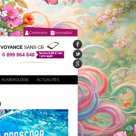
Connexion
Inscription
NUMÉROLOGIE
ACTUALITÉS
U