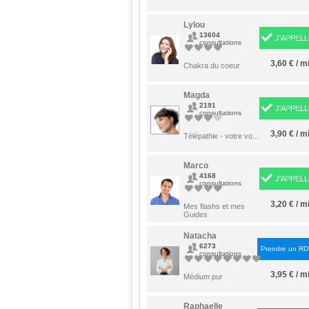
Lylou
13604
J'APPELL
consultations
3,60 € / m
Chakra du coeur
Magda
2191
J'APPELL
consultations
3,90 € / m
Télépathie - votre vo...
Marco
4168
J'APPELL
consultations
3,20 € / m
Mes flashs et mes
Guides
Natacha
6273
Prendre un R
consultations
3,95 € / m
Médium pur
Raphaelle