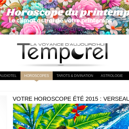
AUDIOTEL
HOROSCOPES
TAROTS & DIVINATION
ASTROLOGIE
VOTRE HOROSCOPE ÉTÉ 2015 : VERSEA