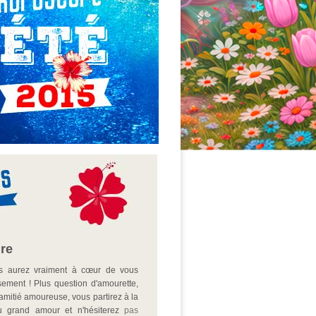
ire
us aurez vraiment à cœur de vous
sement ! Plus question d'amourette,
d'amitié amoureuse, vous partirez à la
u grand amour et n'hésiterez
pas