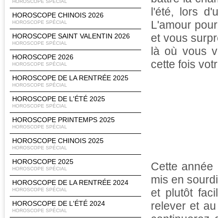
HOROSCOPE SPÉCIAL
l'été, lors 
HOROSCOPE CHINOIS 2026
L'amour pourra
HOROSCOPE SPÉCIAL
et vous surpr
HOROSCOPE SAINT VALENTIN 2026
HOROSCOPE SPÉCIAL
là où vous v
HOROSCOPE 2026
cette fois vot
HOROSCOPE SPÉCIAL
HOROSCOPE DE LA RENTRÉE 2025
HOROSCOPE SPÉCIAL
HOROSCOPE DE L'ÉTÉ 2025
HOROSCOPE SPÉCIAL
HOROSCOPE PRINTEMPS 2025
HOROSCOPE SPÉCIAL
HOROSCOPE CHINOIS 2025
HOROSCOPE SPÉCIAL
HOROSCOPE 2025
Cette année 
HOROSCOPE SPÉCIAL
mis en sourd
HOROSCOPE DE LA RENTRÉE 2024
et plutôt fac
HOROSCOPE SPÉCIAL
HOROSCOPE DE L'ÉTÉ 2024
relever et au
HOROSCOPE SPÉCIAL