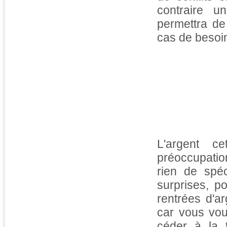
contraire u
permettra de
cas de besoin
L'argent c
préoccupation
rien de spé
surprises, p
rentrées d'ar
car vous vou
céder à la 