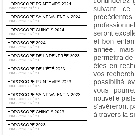
continuerez 
HOROSCOPE PRINTEMPS 2024
suivant ce
HOROSCOPE SPÉCIAL
précédentes
HOROSCOPE SAINT VALENTIN 2024
HOROSCOPE SPÉCIAL
professionne
HOROSCOPE CHINOIS 2024
seront excel
HOROSCOPE SPÉCIAL
et bon enfan
HOROSCOPE 2024
HOROSCOPE SPÉCIAL
année, mais 
HOROSCOPE DE LA RENTRÉE 2023
permettra de l
HOROSCOPE SPÉCIAL
êtes en rech
HOROSCOPE DE L'ÉTÉ 2023
vos recherche
HOROSCOPE SPÉCIAL
possibilité 
HOROSCOPE PRINTEMPS 2023
HOROSCOPE SPÉCIAL
vous pourre
HOROSCOPE SAINT VALENTIN 2023
nouvelle pist
HOROSCOPE SPÉCIAL
HOROSCOPE SPÉCIAL
s'avéreront p
HOROSCOPE CHINOIS 2023
à travers la 
HOROSCOPE SPÉCIAL
HOROSCOPE 2023
HOROSCOPE SPÉCIAL