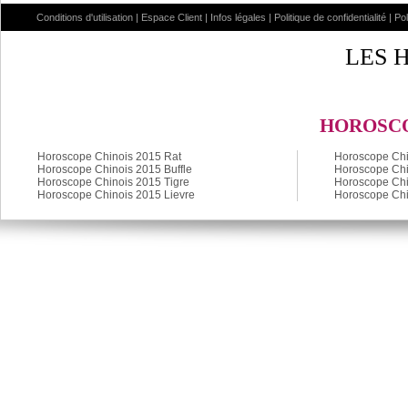
Conditions d'utilisation
|
Espace Client
|
Infos légales
|
Politique de confidentialité
|
Po
LES 
HOROSCO
Horoscope Chinois 2015 Rat
Horoscope Chi
Horoscope Chinois 2015 Buffle
Horoscope Chi
Horoscope Chinois 2015 Tigre
Horoscope Chi
Horoscope Chinois 2015 Lievre
Horoscope Chi