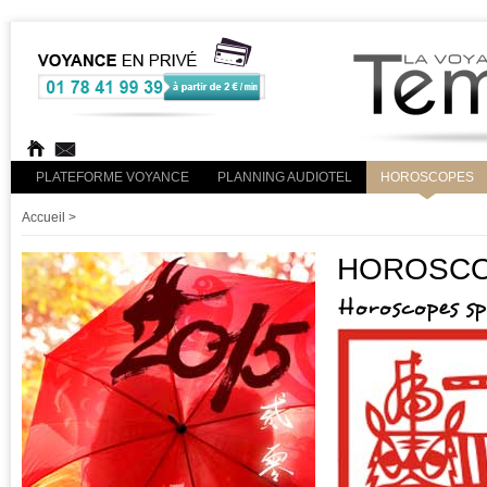
PLATEFORME VOYANCE
PLANNING AUDIOTEL
HOROSCOPES
Accueil
>
HOROSCOP
Horoscopes s