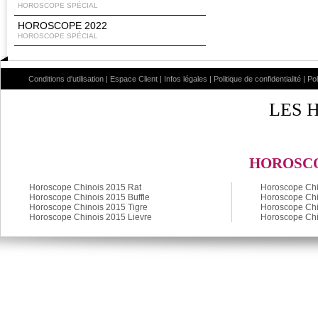
HOROSCOPE SPÉCIAL
HOROSCOPE 2022
HOROSCOPE SPÉCIAL
Conditions d'utilisation
|
Espace Client
|
Infos légales
|
Politique de confidentialité
|
Po
LES 
HOROSCO
Horoscope Chinois 2015 Rat
Horoscope Chi
Horoscope Chinois 2015 Buffle
Horoscope Chi
Horoscope Chinois 2015 Tigre
Horoscope Chi
Horoscope Chinois 2015 Lievre
Horoscope Chi