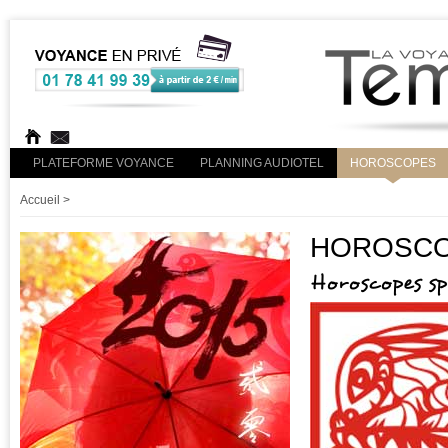
PLATEFORME VOYANCE
PLANNING AUDIOTEL
HOROSCOPES
Accueil
>
HOROSCOP
Horoscopes s