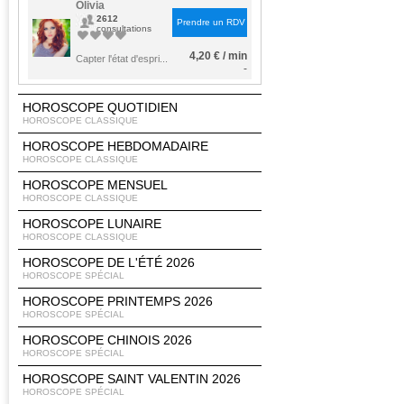
Olivia
2612
Prendre un RDV
consultations
4,20 € / min
Capter l'état d'espri...
-
HOROSCOPE QUOTIDIEN
HOROSCOPE CLASSIQUE
HOROSCOPE HEBDOMADAIRE
HOROSCOPE CLASSIQUE
HOROSCOPE MENSUEL
HOROSCOPE CLASSIQUE
HOROSCOPE LUNAIRE
HOROSCOPE CLASSIQUE
HOROSCOPE DE L'ÉTÉ 2026
HOROSCOPE SPÉCIAL
HOROSCOPE PRINTEMPS 2026
HOROSCOPE SPÉCIAL
HOROSCOPE CHINOIS 2026
HOROSCOPE SPÉCIAL
HOROSCOPE SAINT VALENTIN 2026
HOROSCOPE SPÉCIAL