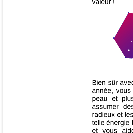
valeur !
Bien sûr avec
année, vous 
peau et plu
assumer des
radieux et l
telle énergie 
et vous aid