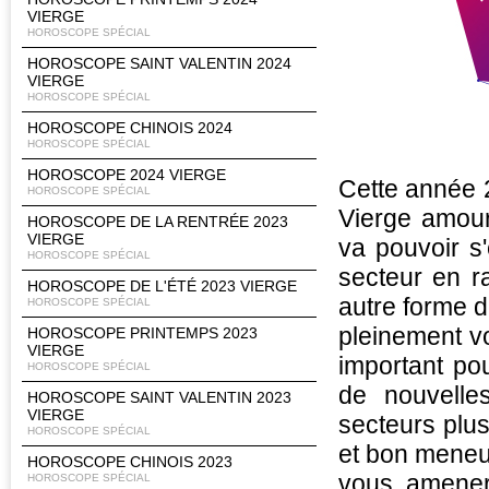
VIERGE
HOROSCOPE SPÉCIAL
HOROSCOPE SAINT VALENTIN 2024
VIERGE
HOROSCOPE SPÉCIAL
HOROSCOPE CHINOIS 2024
HOROSCOPE SPÉCIAL
HOROSCOPE 2024 VIERGE
Cette année 2
HOROSCOPE SPÉCIAL
Vierge amour
HOROSCOPE DE LA RENTRÉE 2023
VIERGE
va pouvoir s
HOROSCOPE SPÉCIAL
secteur en ra
HOROSCOPE DE L'ÉTÉ 2023 VIERGE
autre forme d
HOROSCOPE SPÉCIAL
pleinement vo
HOROSCOPE PRINTEMPS 2023
VIERGE
important pou
HOROSCOPE SPÉCIAL
de nouvelle
HOROSCOPE SAINT VALENTIN 2023
VIERGE
secteurs plus 
HOROSCOPE SPÉCIAL
et bon meneu
HOROSCOPE CHINOIS 2023
vous amener
HOROSCOPE SPÉCIAL