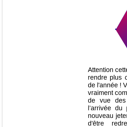
Attention cet
rendre plus c
de l'année ! 
vraiment comp
de vue des 
l’arrivée d
nouveau jete
d'être red