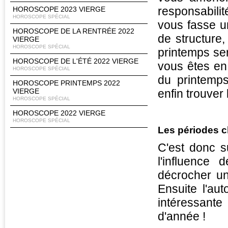
responsabilit
HOROSCOPE 2023 VIERGE
HOROSCOPE SPÉCIAL
vous fasse u
HOROSCOPE DE LA RENTRÉE 2022
de structure
VIERGE
HOROSCOPE SPÉCIAL
printemps se
HOROSCOPE DE L'ÉTÉ 2022 VIERGE
vous êtes en
HOROSCOPE SPÉCIAL
du printemp
HOROSCOPE PRINTEMPS 2022
VIERGE
enfin trouver
HOROSCOPE SPÉCIAL
HOROSCOPE 2022 VIERGE
HOROSCOPE SPÉCIAL
Les périodes cl
C'est donc s
l'influence
décrocher un
Ensuite l'a
intéressant
d'année !