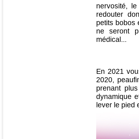
nervosité, l
redouter do
petits bobos
ne seront p
médical...
En 2021 vous
2020, peaufi
prenant plu
dynamique et
lever le pied 