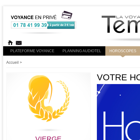
PLATEFORME VOYANCE
PLANNING AUDIOTEL
HOROSCOPES
Accueil
>
VOTRE HO
VIERGE