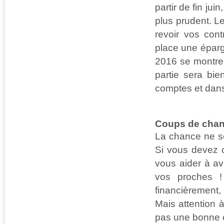
partir de fin ju
plus prudent. Le
revoir vos cont
place une épargn
2016 se montre
partie sera bie
comptes et dans
Coups de chan
La chance ne se
Si vous devez 
vous aider à av
vos proches !
financièrement
Mais attention 
pas une bonne 