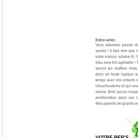
Entre amis:
Vous adorerez passer d
année ! Il faut dire que
votre maison solaire IV, 
tribu sera fort agréable !
seront les maîtres mots 
donc en toute logique 
temps avec vos enfants e
chouchouterez et qui vou
amour. Bref, aucun nuag
amélioration dans vos 
êtes parents de grands en
VOTRE PEP'S