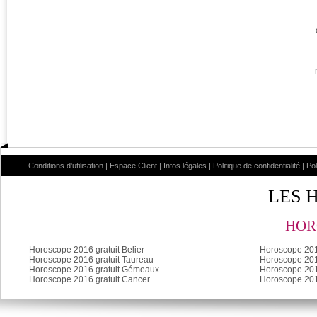
Conditions d'utilisation
|
Espace Client
|
Infos légales
|
Politique de confidentialité
|
Po
LES 
HOR
Horoscope 2016 gratuit Belier
Horoscope 2016
Horoscope 2016 gratuit Taureau
Horoscope 2016
Horoscope 2016 gratuit Gémeaux
Horoscope 201
Horoscope 2016 gratuit Cancer
Horoscope 201