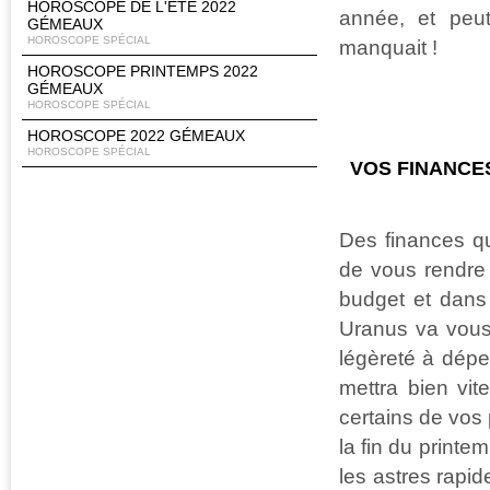
HOROSCOPE DE L'ÉTÉ 2022
année, et peut
GÉMEAUX
HOROSCOPE SPÉCIAL
manquait !
HOROSCOPE PRINTEMPS 2022
GÉMEAUX
HOROSCOPE SPÉCIAL
HOROSCOPE 2022 GÉMEAUX
HOROSCOPE SPÉCIAL
VOS FINANCE
Des finances qu
de vous rendre 
budget et dans 
Uranus va vous 
légèreté à dépe
mettra bien vit
certains de vos 
la fin du printe
les astres rapid