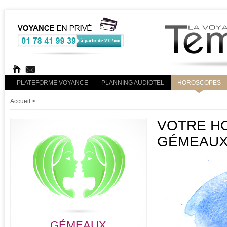
PLATEFORME VOYANCE
PLANNING AUDIOTEL
HOROSCOPES
Accueil
>
VOTRE HO
GÉMEAU
GÉMEAUX