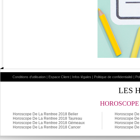
Conditions d'utilisation
|
Espace Client
|
Infos légales
|
Politique de confidentialité
|
Po
LES 
HOROSCOPE 
Horoscope De La Rentree 2018 Belier
Horoscope De 
Horoscope De La Rentree 2018 Taureau
Horoscope De 
Horoscope De La Rentree 2018 Gémeaux
Horoscope De 
Horoscope De La Rentree 2018 Cancer
Horoscope De 