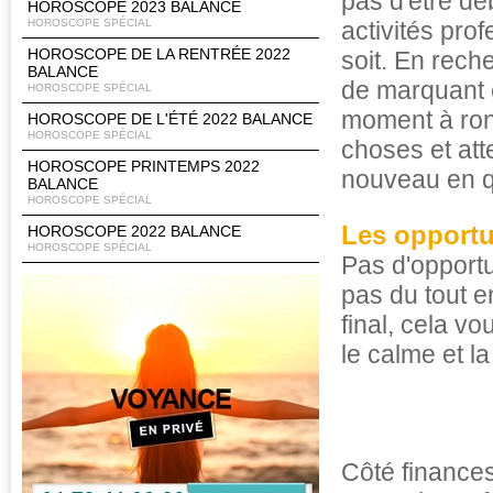
pas d'être dé
HOROSCOPE 2023 BALANCE
HOROSCOPE SPÉCIAL
activités pro
HOROSCOPE DE LA RENTRÉE 2022
soit. En rech
BALANCE
de marquant e
HOROSCOPE SPÉCIAL
moment à rong
HOROSCOPE DE L'ÉTÉ 2022 BALANCE
HOROSCOPE SPÉCIAL
choses et atte
HOROSCOPE PRINTEMPS 2022
nouveau en qu
BALANCE
HOROSCOPE SPÉCIAL
Les opportu
HOROSCOPE 2022 BALANCE
HOROSCOPE SPÉCIAL
Pas d'opportu
pas du tout e
final, cela v
le calme et la 
Côté finances