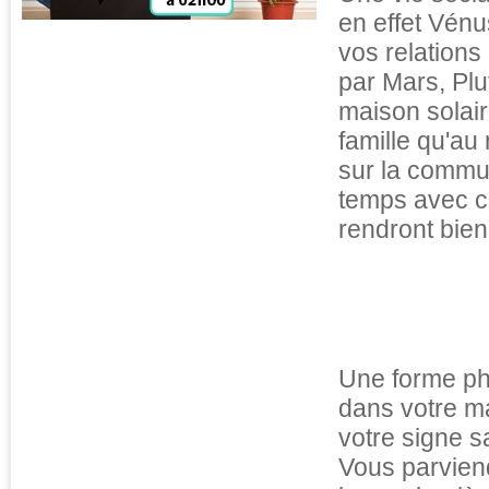
en effet Vén
vos relations
par Mars, Plu
maison solair
famille qu'au
sur la commun
temps avec c
rendront bien.
Une forme phy
dans votre ma
votre signe s
Vous parvien