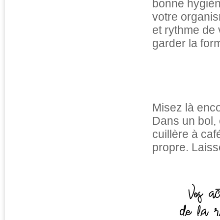
bonne hygiène
votre organis
et rythme de 
garder la form
Misez là enco
Dans un bol,
cuillère à ca
propre. Laiss