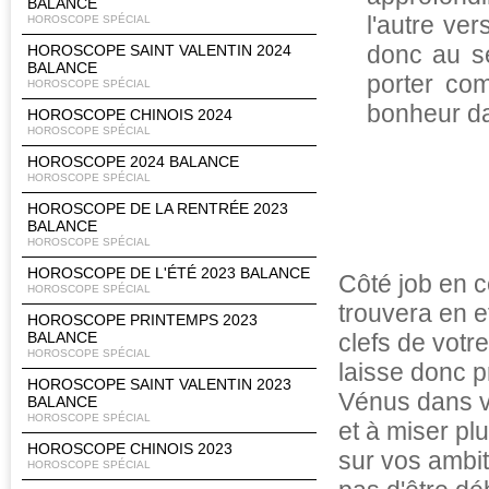
BALANCE
l'autre ve
HOROSCOPE SPÉCIAL
donc au se
HOROSCOPE SAINT VALENTIN 2024
BALANCE
porter co
HOROSCOPE SPÉCIAL
bonheur da
HOROSCOPE CHINOIS 2024
HOROSCOPE SPÉCIAL
HOROSCOPE 2024 BALANCE
HOROSCOPE SPÉCIAL
HOROSCOPE DE LA RENTRÉE 2023
BALANCE
HOROSCOPE SPÉCIAL
HOROSCOPE DE L'ÉTÉ 2023 BALANCE
Côté job en c
HOROSCOPE SPÉCIAL
trouvera en e
HOROSCOPE PRINTEMPS 2023
BALANCE
clefs de votre
HOROSCOPE SPÉCIAL
laisse donc p
HOROSCOPE SAINT VALENTIN 2023
Vénus dans vo
BALANCE
HOROSCOPE SPÉCIAL
et à miser plu
HOROSCOPE CHINOIS 2023
sur vos ambit
HOROSCOPE SPÉCIAL