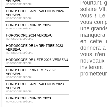
VERSEAU
Pourtant, 
HOROSCOPE SPÉCIAL
solaire VI
HOROSCOPE SAINT VALENTIN 2024
vous ! Le 
VERSEAU
HOROSCOPE SPÉCIAL
vous compr
HOROSCOPE CHINOIS 2024
une grande
HOROSCOPE SPÉCIAL
manquera d
HOROSCOPE 2024 VERSEAU
HOROSCOPE SPÉCIAL
en cette 
HOROSCOPE DE LA RENTRÉE 2023
donnera à 
VERSEAU
vous n'en
HOROSCOPE SPÉCIAL
nouveaux p
HOROSCOPE DE L'ÉTÉ 2023 VERSEAU
HOROSCOPE SPÉCIAL
invitero
HOROSCOPE PRINTEMPS 2023
prometteur
VERSEAU
HOROSCOPE SPÉCIAL
HOROSCOPE SAINT VALENTIN 2023
VERSEAU
HOROSCOPE SPÉCIAL
HOROSCOPE CHINOIS 2023
HOROSCOPE SPÉCIAL