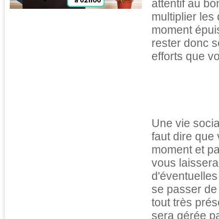
attentif au b
multiplier les
moment épuisa
rester donc s
efforts que vo
Une vie socia
faut dire que
moment et par
vous laisser
d'éventuelles
se passer de
tout très pré
sera gérée p