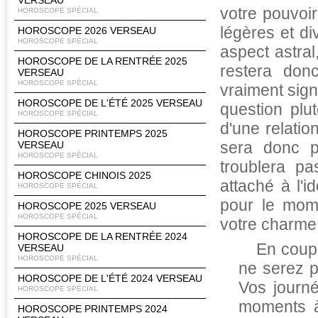
VERSEAU
votre pouvoi
HOROSCOPE SPÉCIAL
légères et d
HOROSCOPE 2026 VERSEAU
HOROSCOPE SPÉCIAL
aspect astral
HOROSCOPE DE LA RENTRÉE 2025
restera don
VERSEAU
HOROSCOPE SPÉCIAL
vraiment sign
HOROSCOPE DE L'ÉTÉ 2025 VERSEAU
question plut
HOROSCOPE SPÉCIAL
d'une relati
HOROSCOPE PRINTEMPS 2025
sera donc p
VERSEAU
HOROSCOPE SPÉCIAL
troublera p
HOROSCOPE CHINOIS 2025
attaché à l'
HOROSCOPE SPÉCIAL
pour le mom
HOROSCOPE 2025 VERSEAU
HOROSCOPE SPÉCIAL
votre charme 
HOROSCOPE DE LA RENTRÉE 2024
En coupl
VERSEAU
HOROSCOPE SPÉCIAL
ne serez pe
HOROSCOPE DE L'ÉTÉ 2024 VERSEAU
Vos journé
HOROSCOPE SPÉCIAL
moments à
HOROSCOPE PRINTEMPS 2024