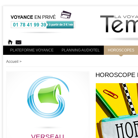
PLATEFORME VOYANCE
PLANNING AUDIOTEL
HOROSCOPES
Accueil
>
HOROSCOPE R
VERSEAU