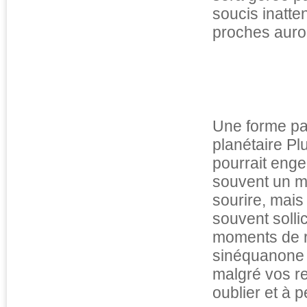
soucis inatte
proches auron
Une forme pas
planétaire Pl
pourrait eng
souvent un m
sourire, mais
souvent sollic
moments de re
sinéquanone p
malgré vos re
oublier et à 