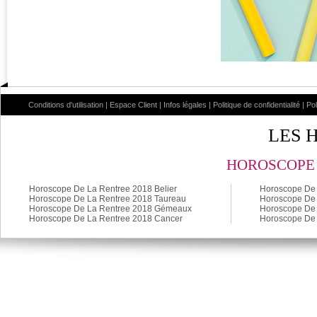
Conditions d'utilisation
|
Espace Client
|
Infos légales
|
Politique de confidentialité
|
Po
LES 
HOROSCOPE 
Horoscope De La Rentree 2018 Belier
Horoscope De 
Horoscope De La Rentree 2018 Taureau
Horoscope De 
Horoscope De La Rentree 2018 Gémeaux
Horoscope De 
Horoscope De La Rentree 2018 Cancer
Horoscope De 